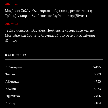
Αθλητικά
Μοχάμεντ Σαλάχ: Ο… χορταστικός τρόπος με τον οποίο η
Τράμπζονσπορ καλωσόρισε τον Αιγύπτιο σταρ (Βίντεο)
Αθλητικά
“Σεληνιασμένος” Βαγγέλης Παυλίδης: Σκόραρε ξανά για την
Μπενφίκα και άνοιξε… λογαριασμό στο φετινό πρωτάθλημα
(Βίντεο)
ΚΑΤΗΓΟΡΊΕΣ
Αστυνομικά
24195
Τοπικά
5083
Αθλητικά
4753
Ελλάδα
3473
Σημαντικά
2406
Διεθνή
2104