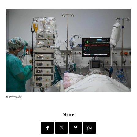
συναγερμός
Share