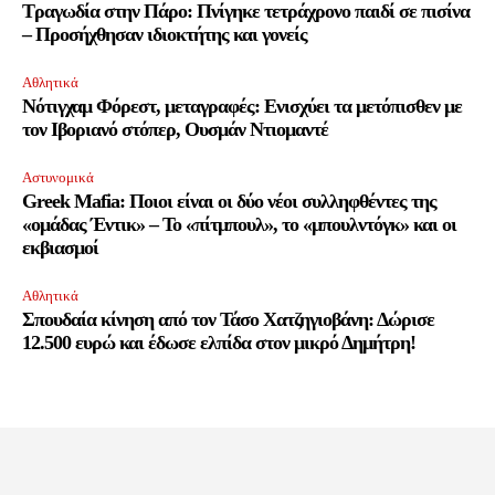
Τραγωδία στην Πάρο: Πνίγηκε τετράχρονο παιδί σε πισίνα
– Προσήχθησαν ιδιοκτήτης και γονείς
Αθλητικά
Νότιγχαμ Φόρεστ, μεταγραφές: Ενισχύει τα μετόπισθεν με
τον Ιβοριανό στόπερ, Ουσμάν Ντιομαντέ
Αστυνομικά
Greek Mafia: Ποιοι είναι οι δύο νέοι συλληφθέντες της
«ομάδας Έντικ» – Το «πίτμπουλ», το «μπουλντόγκ» και οι
εκβιασμοί
Αθλητικά
Σπουδαία κίνηση από τον Τάσο Χατζηγιοβάνη: Δώρισε
12.500 ευρώ και έδωσε ελπίδα στον μικρό Δημήτρη!