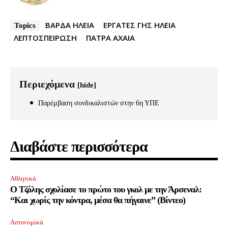
ΒΑΡΔΑ ΗΛΕΙΑ
ΕΡΓΑΤΕΣ ΓΗΣ ΗΛΕΙΑ
Topics
ΛΕΠΤΟΣΠΕΙΡΩΣΗ
ΠΑΤΡΑ ΑΧΑΙΑ
32,111
32,214
11,243
Ακόλουθοι
Ακόλουθοι
Ακόλουθοι
Περιεχόμενα
[hide]
Παρέμβαση συνδικαλιστών στην 6η ΥΠΕ
Διαβάστε περισσότερα
Αθλητικά
Ο Τζόλης σχολίασε το πρώτο του γκολ με την Άρσεναλ:
“Και χωρίς την κόντρα, μέσα θα πήγαινε” (Βίντεο)
Αστυνομικά