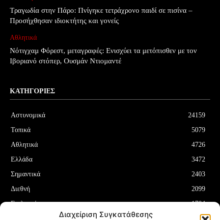
Τραγωδία στην Πάρο: Πνίγηκε τετράχρονο παιδί σε πισίνα –
Προσήχθησαν ιδιοκτήτης και γονείς
Αθλητικά
Νότιγχαμ Φόρεστ, μεταγραφές: Ενισχύει τα μετόπισθεν με τον
Ιβοριανό στόπερ, Ουσμάν Ντιομαντέ
ΚΑΤΗΓΟΡΊΕΣ
Αστυνομικά
24159
Τοπικά
5079
Αθλητικά
4726
Ελλάδα
3472
Σημαντικά
2403
Διεθνή
2099
Επιλεγμένα
1704
Διαχείριση Συγκατάθεσης
Οικονομία
1180