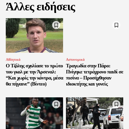
Άλλες ειδήσεις
Αθλητικά
Αστυνομικά
Ο Τζόλης σχολίασε το πρώτο
Τραγωδία στην Πάρο:
του γκολ με την Άρσεναλ:
Πνίγηκε τετράχρονο παιδί σε
“Και χωρίς την κόντρα, μέσα
πισίνα – Προσήχθησαν
θα πήγαινε” (Βίντεο)
ιδιοκτήτης και γονείς