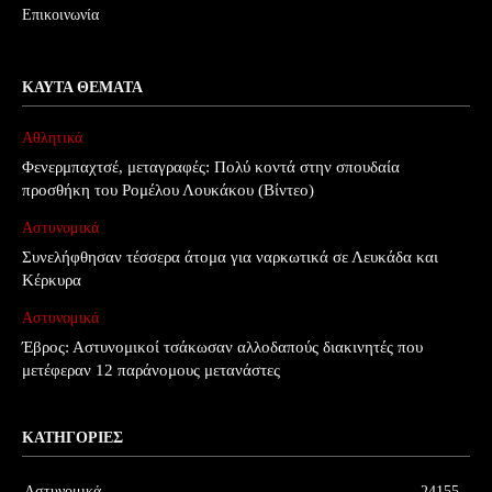
Επικοινωνία
ΚΑΥΤΆ ΘΈΜΑΤΑ
Αθλητικά
Φενερμπαχτσέ, μεταγραφές: Πολύ κοντά στην σπουδαία
προσθήκη του Ρομέλου Λουκάκου (Βίντεο)
Αστυνομικά
Συνελήφθησαν τέσσερα άτομα για ναρκωτικά σε Λευκάδα και
Κέρκυρα
Αστυνομικά
Έβρος: Αστυνομικοί τσάκωσαν αλλοδαπούς διακινητές που
μετέφεραν 12 παράνομους μετανάστες
ΚΑΤΗΓΟΡΊΕΣ
Αστυνομικά
24155