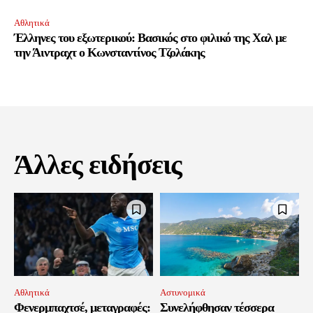
Αθλητικά
Έλληνες του εξωτερικού: Βασικός στο φιλικό της Χαλ με
την Άιντραχτ ο Κωνσταντίνος Τζολάκης
Άλλες ειδήσεις
Αθλητικά
Αστυνομικά
Φενερμπαχτσέ, μεταγραφές:
Συνελήφθησαν τέσσερα