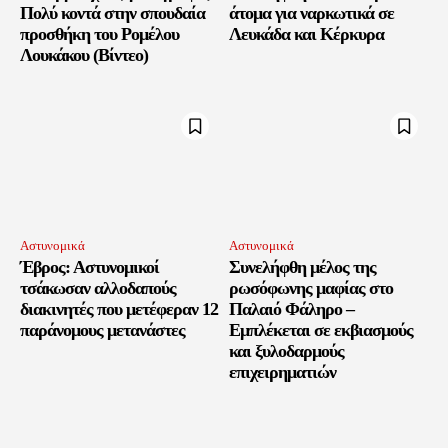
Πολύ κοντά στην σπουδαία
άτομα για ναρκωτικά σε
προσθήκη του Ρομέλου
Λευκάδα και Κέρκυρα
Λουκάκου (Βίντεο)
Αστυνομικά
Αστυνομικά
Έβρος: Αστυνομικοί
Συνελήφθη μέλος της
τσάκωσαν αλλοδαπούς
ρωσόφωνης μαφίας στο
διακινητές που μετέφεραν 12
Παλαιό Φάληρο –
παράνομους μετανάστες
Εμπλέκεται σε εκβιασμούς
και ξυλοδαρμούς
επιχειρηματιών