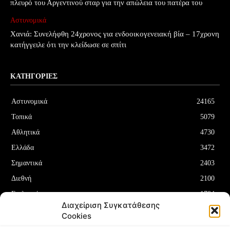
πλευρό του Αργεντινού σταρ για την απώλεια του πατέρα του
Αστυνομικά
Χανιά: Συνελήφθη 24χρονος για ενδοοικογενειακή βία – 17χρονη
κατήγγειλε ότι την κλείδωσε σε σπίτι
ΚΑΤΗΓΟΡΊΕΣ
Αστυνομικά
24165
Τοπικά
5079
Αθλητικά
4730
Ελλάδα
3472
Σημαντικά
2403
Διεθνή
2100
Επιλεγμένα
1704
Διαχείριση Συγκατάθεσης
Οικονομία
1180
Cookies
Δελτία Τύπου
708