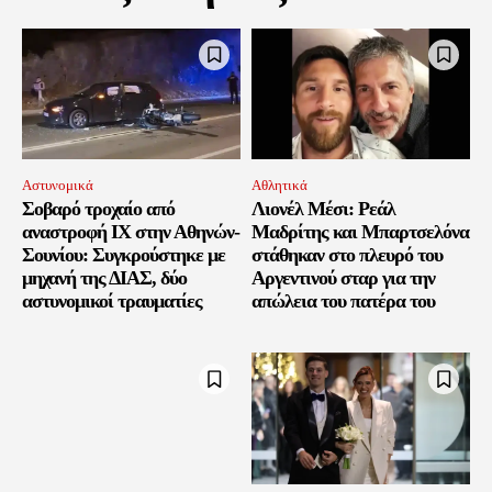
Αστυνομικά
Αθλητικά
Σοβαρό τροχαίο από
Λιονέλ Μέσι: Ρεάλ
αναστροφή ΙΧ στην Αθηνών-
Μαδρίτης και Μπαρτσελόνα
Σουνίου: Συγκρούστηκε με
στάθηκαν στο πλευρό του
μηχανή της ΔΙΑΣ, δύο
Αργεντινού σταρ για την
αστυνομικοί τραυματίες
απώλεια του πατέρα του