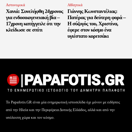
Αστυνομικά
Αθλητικά
Χανιά: Συνελήφθη 24χρονος
Γιάννης Κωνσταντέλιας:
για ενδοοικογενειακή βία –
Πατέρας για δεύτερη φορά –
17χρονη κατήγγειλε ότι την
Η σύζυγός του, Χριστίνα,
κλείδωσε σε σπίτι
έφερε στον κόσμο ένα
υγιέστατο κοριτσάκι
Το Papafotis.GR είναι μία ενημερωτική ιστοσελίδα όχι μόνον με ειδήσεις
από την Ηλεία και την Περιφέρεια Δυτικής Ελλάδος, αλλά και από την
υπόλοιπη χώρα και τον κόσμο.