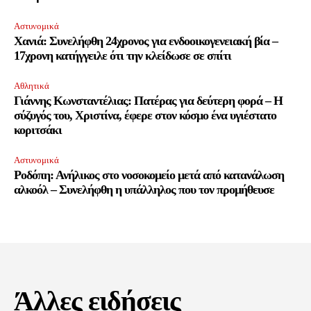
Αστυνομικά
Χανιά: Συνελήφθη 24χρονος για ενδοοικογενειακή βία –
17χρονη κατήγγειλε ότι την κλείδωσε σε σπίτι
Αθλητικά
Γιάννης Κωνσταντέλιας: Πατέρας για δεύτερη φορά – Η
σύζυγός του, Χριστίνα, έφερε στον κόσμο ένα υγιέστατο
κοριτσάκι
Αστυνομικά
Ροδόπη: Ανήλικος στο νοσοκομείο μετά από κατανάλωση
αλκοόλ – Συνελήφθη η υπάλληλος που τον προμήθευσε
Άλλες ειδήσεις