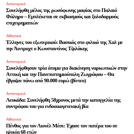
Αστυνομικά
Συνελήφθη μέλος της ρωσόφωνης μαφίας στο Παλαιό
Φάληρο – Εμπλέκεται σε εκβιασμούς και ξυλοδαρμούς
επιχειρηματιών
Αθλητικά
Έλληνες του εξωτερικού: Βασικός στο φιλικό της Χαλ με
την Άιντραχτ ο Κωνσταντίνος Τζολάκης
Αστυνομικά
Συνελήφθησαν τρία άτομα για διακίνηση ναρκωτικών στην
Αττική και την Πανεπιστημιούπολη Ζωγράφου – Θα
έβγαζαν πάνω από 90.000 ευρώ (βίντεο)
Αστυνομικά
Λευκάδα: Συνελήφθη 58χρονος μετά την καταγγελία της
συντρόφου του για ενδοοικογενειακή βία
Αθλητικά
Πένθος για τον Λιονέλ Μέσι: Έχασε τον πατέρα του σε
ηλικία 68 ετών