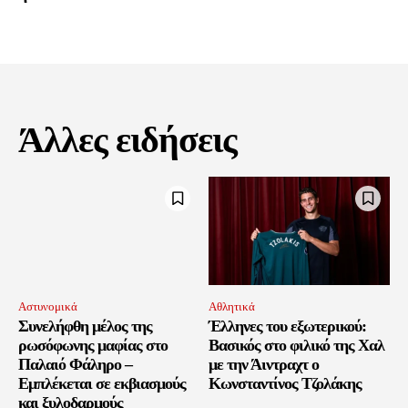
Άλλες ειδήσεις
Αστυνομικά
Αθλητικά
Συνελήφθη μέλος της
Έλληνες του εξωτερικού:
ρωσόφωνης μαφίας στο
Βασικός στο φιλικό της Χαλ
Παλαιό Φάληρο –
με την Άιντραχτ ο
Εμπλέκεται σε εκβιασμούς
Κωνσταντίνος Τζολάκης
και ξυλοδαρμούς