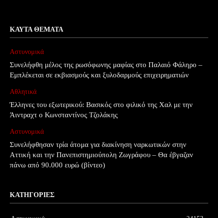
ΚΑΥΤΆ ΘΈΜΑΤΑ
Αστυνομικά
Συνελήφθη μέλος της ρωσόφωνης μαφίας στο Παλαιό Φάληρο –
Εμπλέκεται σε εκβιασμούς και ξυλοδαρμούς επιχειρηματιών
Αθλητικά
Έλληνες του εξωτερικού: Βασικός στο φιλικό της Χαλ με την
Άιντραχτ ο Κωνσταντίνος Τζολάκης
Αστυνομικά
Συνελήφθησαν τρία άτομα για διακίνηση ναρκωτικών στην
Αττική και την Πανεπιστημιούπολη Ζωγράφου – Θα έβγαζαν
πάνω από 90.000 ευρώ (βίντεο)
ΚΑΤΗΓΟΡΊΕΣ