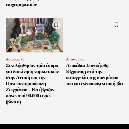
επιχειρηματιών
Αστυνομικά
Αστυνομικά
Συνελήφθησαν τρία άτομα
Λευκάδα: Συνελήφθη
για διακίνηση ναρκωτικών
58χρονος μετά την
στην Αττική και την
καταγγελία της συντρόφου
Πανεπιστημιούπολη
του για ενδοοικογενειακή βία
Ζωγράφου – Θα έβγαζαν
πάνω από 90.000 ευρώ
(βίντεο)