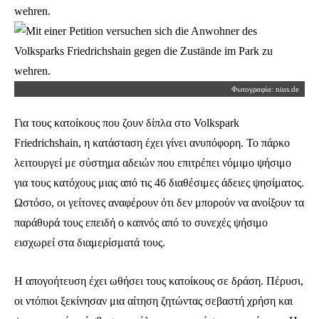
Φωτογραφία: nius.de
Για τους κατοίκους που ζουν δίπλα στο Volkspark
Friedrichshain, η κατάσταση έχει γίνει ανυπόφορη. Το πάρκο
λειτουργεί με σύστημα αδειών που επιτρέπει νόμιμο ψήσιμο
για τους κατόχους μιας από τις 46 διαθέσιμες άδειες ψησίματος.
Ωστόσο, οι γείτονες αναφέρουν ότι δεν μπορούν να ανοίξουν τα
παράθυρά τους επειδή ο καπνός από το συνεχές ψήσιμο
εισχωρεί στα διαμερίσματά τους.
Η απογοήτευση έχει ωθήσει τους κατοίκους σε δράση. Πέρυσι,
οι ντόπιοι ξεκίνησαν μια αίτηση ζητώντας σεβαστή χρήση και