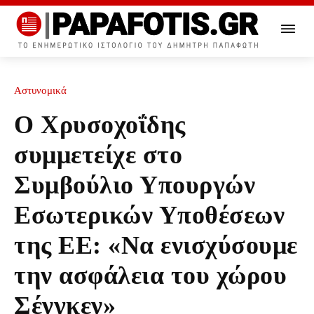
Αστυνομικά
Ο Χρυσοχοΐδης
συμμετείχε στο
Συμβούλιο Υπουργών
Εσωτερικών Υποθέσεων
της ΕΕ: «Να ενισχύσουμε
την ασφάλεια του χώρου
Σένγκεν»