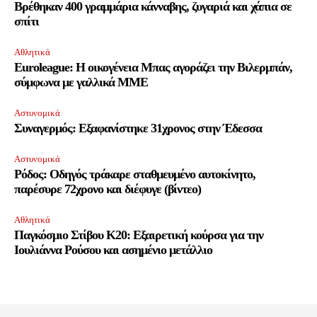
Βρέθηκαν 400 γραμμάρια κάνναβης, ζυγαριά και χάπια σε
σπίτι
Αθλητικά
Euroleague: Η οικογένεια Μπας αγοράζει την Βιλερμπάν,
σύμφωνα με γαλλικά ΜΜΕ
Αστυνομικά
Συναγερμός: Εξαφανίστηκε 31χρονος στην Έδεσσα
Αστυνομικά
Ρόδος: Οδηγός τράκαρε σταθμευμένο αυτοκίνητο,
παρέσυρε 72χρονο και διέφυγε (βίντεο)
Αθλητικά
Παγκόσμιο Στίβου Κ20: Εξαιρετική κούρσα για την
Ιουλιάννα Ρούσου και ασημένιο μετάλλιο