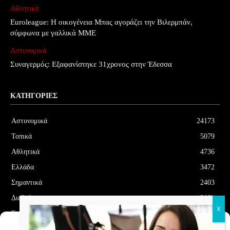
Αθλητικά
Euroleague: Η οικογένεια Μπας αγοράζει την Βιλερμπάν,
σύμφωνα με γαλλικά ΜΜΕ
Αστυνομικά
Συναγερμός: Εξαφανίστηκε 31χρονος στην Έδεσσα
ΚΑΤΗΓΟΡΊΕΣ
Αστυνομικά
24173
Τοπικά
5079
Αθλητικά
4736
Ελλάδα
3472
Σημαντικά
2403
Διεθνή
2101
Επιλεγμένα
1704
Διαχείριση Συγκατάθεσης
Οικονομία
1180