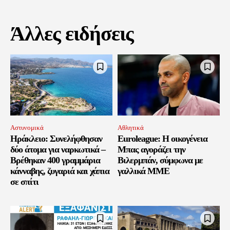
Άλλες ειδήσεις
Αστυνομικά
Αθλητικά
Ηράκλειο: Συνελήφθησαν
Euroleague: Η οικογένεια
δύο άτομα για ναρκωτικά –
Μπας αγοράζει την
Βρέθηκαν 400 γραμμάρια
Βιλερμπάν, σύμφωνα με
κάνναβης, ζυγαριά και χάπια
γαλλικά ΜΜΕ
σε σπίτι