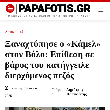
Αστυνομικά
Ξαναχτύπησε ο «Κάμελ»
στον Βόλο: Επίθεση σε
βάρος του κατήγγειλε
διερχόμενος πεζός
Τετάρτη, 3 Ιουνίου
Γράφει
Δημήτρης
ο
Παπαφώτης
2026