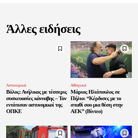
Άλλες ειδήσεις
Αστυνομικά
Αθλητικά
Βόλος: Ανήλικος με τέσσερις
Μάριος Ηλιόπουλος σε
συσκευασίες κάνναβης – Τον
Πήλιο: “Κέρδισες με το
εντόπισαν αστυνομικοί της
σπαθί σου μια θέση στην
ΟΠΚΕ
ΑΕΚ” (Βίντεο)