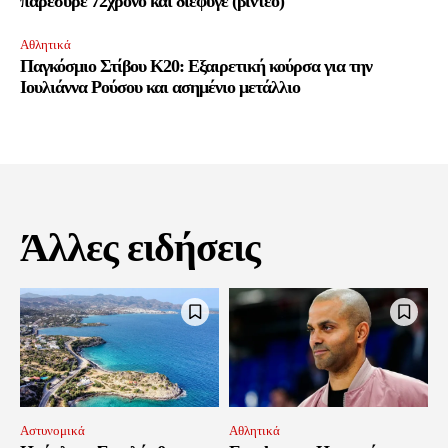
παρέσυρε 72χρονο και διέφυγε (βίντεο)
Αθλητικά
Παγκόσμιο Στίβου Κ20: Εξαιρετική κούρσα για την
Ιουλιάννα Ρούσου και ασημένιο μετάλλιο
Άλλες ειδήσεις
Αστυνομικά
Αθλητικά