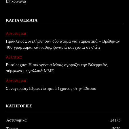
Επικοινωνία
ΚΑΥΤΆ ΘΈΜΑΤΑ
Αστυνομικά
Ηράκλειο: Συνελήφθησαν δύο άτομα για ναρκωτικά – Βρέθηκαν
400 γραμμάρια κάνναβης, ζυγαριά και χάπια σε σπίτι
Αθλητικά
Euroleague: Η οικογένεια Μπας αγοράζει την Βιλερμπάν,
σύμφωνα με γαλλικά ΜΜΕ
Αστυνομικά
Συναγερμός: Εξαφανίστηκε 31χρονος στην Έδεσσα
ΚΑΤΗΓΟΡΊΕΣ
Αστυνομικά
24173
Τοπικά
5079