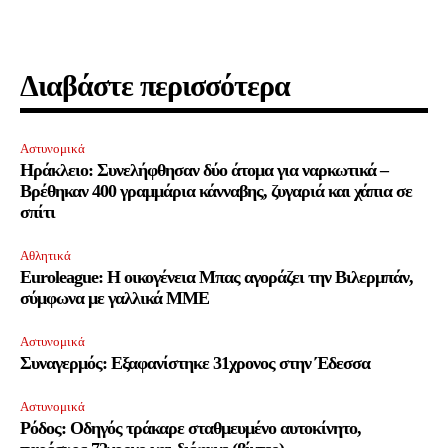
Διαβάστε περισσότερα
Αστυνομικά
Ηράκλειο: Συνελήφθησαν δύο άτομα για ναρκωτικά –
Βρέθηκαν 400 γραμμάρια κάνναβης, ζυγαριά και χάπια σε
σπίτι
Αθλητικά
Euroleague: Η οικογένεια Μπας αγοράζει την Βιλερμπάν,
σύμφωνα με γαλλικά ΜΜΕ
Αστυνομικά
Συναγερμός: Εξαφανίστηκε 31χρονος στην Έδεσσα
Αστυνομικά
Ρόδος: Οδηγός τράκαρε σταθμευμένο αυτοκίνητο,