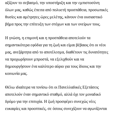
αξίζουν το σεβασμό, την υποστήριξη και την εμπιστοσύνη
όλων μας, καθώς έπειτα από πολυετή προσπάθεια, προσωπικές
θυσίες και αμέτρητες ώρες μελέτης, κάνουν ένα ουσιαστικό
βήμα προς την επίτευξη των στόχων και των ονείρων τους.
Η γνώση, η επιμονή και η προσπάθεια αποτελούν τα
σημαντικότερα εφόδια για τη ζωή και είμαι βέβαιος ότι οι νέοι
μας, ανεξάρτητα από το αποτέλεσμα, διαθέτουν τις δυνατότητες
να προχωρήσουν μπροστά, να εξελιχθούν και να
δημιουργήσουν ένα καλύτερο αύριο για τους ίδιους και την
κοινωνία μας.
Θέλω ιδιαίτερα να τονίσω ότι οι Πανελλαδικές Εξετάσεις
αποτελούν έναν σημαντικό σταθμό, αλλά όχι τον μοναδικό
δρόμο για την επιτυχία. Η ζωή προσφέρει συνεχώς νέες
ευκαιρίες και προοπτικές, σε όσους συνεχίζουν να αγωνίζονται
Ενταχθείτε στην κοινότητα των