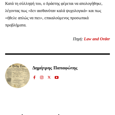
Κατά τη σύλληψή του, ο δράστης φέρεται να απολογήθηκε,
λέγοντας πως «δεν αισθανόταν καλά ψυχολογικά» και πως
«ήθελε απλώς να πιει», επικαλούμενος προσωπικά
προβλήματα.
Πηγή:
Law and Order
Ενταχθείτε στην κοινότητα των
συνδρομητών μας και γίνετε μέρος της
Δημήτρης Παπαφώτης
συζήτησης.
Για να εγγραφείτε, απλά εισάγετε τη διεύθυνση email σας στην ιστοσελίδα
μας ή πατάτε το κουμπί Εγγραφή. Μην ανησυχείτε, τα στοιχεία σας είναι
ασφαλή σε εμάς.