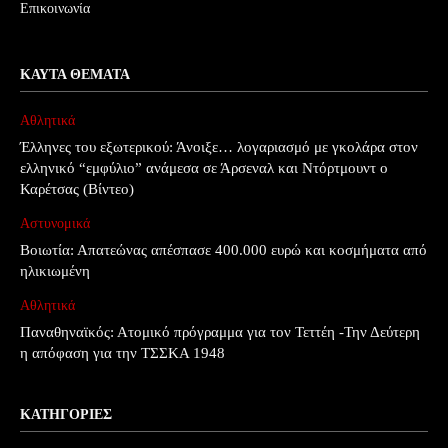
Επικοινωνία
ΚΑΥΤΆ ΘΈΜΑΤΑ
Αθλητικά
Έλληνες του εξωτερικού: Άνοιξε… λογαριασμό με γκολάρα στον
ελληνικό “εμφύλιο” ανάμεσα σε Άρσεναλ και Ντόρτμουντ ο
Καρέτσας (Βίντεο)
Αστυνομικά
Βοιωτία: Απατεώνας απέσπασε 400.000 ευρώ και κοσμήματα από
ηλικιωμένη
Αθλητικά
Παναθηναϊκός: Ατομικό πρόγραμμα για τον Τεττέη -Την Δεύτερη
η απόφαση για την ΤΣΣΚΑ 1948
ΚΑΤΗΓΟΡΊΕΣ