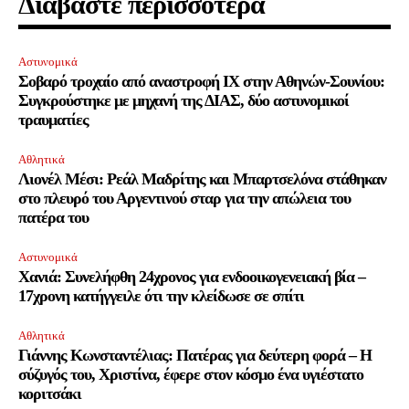
Διαβάστε περισσότερα
Αστυνομικά
Σοβαρό τροχαίο από αναστροφή ΙΧ στην Αθηνών-Σουνίου:
Συγκρούστηκε με μηχανή της ΔΙΑΣ, δύο αστυνομικοί
τραυματίες
Αθλητικά
Λιονέλ Μέσι: Ρεάλ Μαδρίτης και Μπαρτσελόνα στάθηκαν
στο πλευρό του Αργεντινού σταρ για την απώλεια του
πατέρα του
Αστυνομικά
Χανιά: Συνελήφθη 24χρονος για ενδοοικογενειακή βία –
17χρονη κατήγγειλε ότι την κλείδωσε σε σπίτι
Αθλητικά
Γιάννης Κωνσταντέλιας: Πατέρας για δεύτερη φορά – Η
σύζυγός του, Χριστίνα, έφερε στον κόσμο ένα υγιέστατο
κοριτσάκι