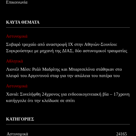
Επικοινωνία
ΚΑΥΤΆ ΘΈΜΑΤΑ
Αστυνομικά
Σοβαρό τροχαίο από αναστροφή ΙΧ στην Αθηνών-Σουνίου:
Συγκρούστηκε με μηχανή της ΔΙΑΣ, δύο αστυνομικοί τραυματίες
Αθλητικά
Λιονέλ Μέσι: Ρεάλ Μαδρίτης και Μπαρτσελόνα στάθηκαν στο
πλευρό του Αργεντινού σταρ για την απώλεια του πατέρα του
Αστυνομικά
Χανιά: Συνελήφθη 24χρονος για ενδοοικογενειακή βία – 17χρονη
κατήγγειλε ότι την κλείδωσε σε σπίτι
ΚΑΤΗΓΟΡΊΕΣ
Αστυνομικά
24165