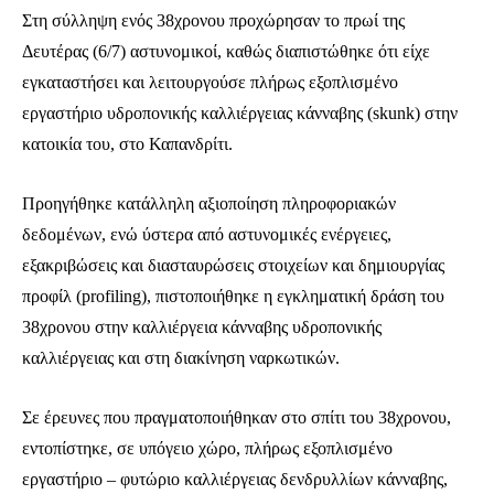
Στη σύλληψη ενός 38χρονου προχώρησαν το πρωί της
Δευτέρας (6/7) αστυνομικοί, καθώς διαπιστώθηκε ότι είχε
εγκαταστήσει και λειτουργούσε πλήρως εξοπλισμένο
εργαστήριο υδροπονικής καλλιέργειας κάνναβης (skunk) στην
κατοικία του, στο Καπανδρίτι.
Προηγήθηκε κατάλληλη αξιοποίηση πληροφοριακών
δεδομένων, ενώ ύστερα από αστυνομικές ενέργειες,
εξακριβώσεις και διασταυρώσεις στοιχείων και δημιουργίας
προφίλ (profiling), πιστοποιήθηκε η εγκληματική δράση του
38χρονου στην καλλιέργεια κάνναβης υδροπονικής
καλλιέργειας και στη διακίνηση ναρκωτικών.
Σε έρευνες που πραγματοποιήθηκαν στο σπίτι του 38χρονου,
εντοπίστηκε, σε υπόγειο χώρο, πλήρως εξοπλισμένο
εργαστήριο – φυτώριο καλλιέργειας δενδρυλλίων κάνναβης,