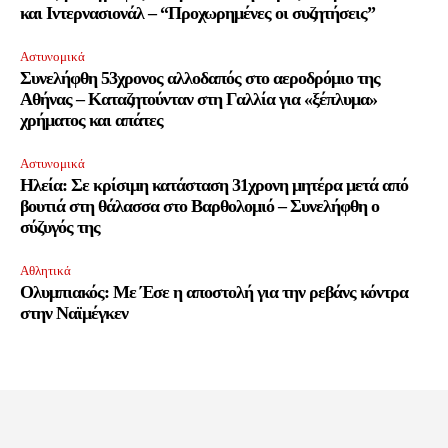
και Ιντερνασιονάλ – “Προχωρημένες οι συζητήσεις”
Αστυνομικά
Συνελήφθη 53χρονος αλλοδαπός στο αεροδρόμιο της
Αθήνας – Καταζητούνταν στη Γαλλία για «ξέπλυμα»
χρήματος και απάτες
Αστυνομικά
Ηλεία: Σε κρίσιμη κατάσταση 31χρονη μητέρα μετά από
βουτιά στη θάλασσα στο Βαρθολομιό – Συνελήφθη ο
σύζυγός της
Αθλητικά
Ολυμπιακός: Με Έσε η αποστολή για την ρεβάνς κόντρα
στην Ναϊμέγκεν