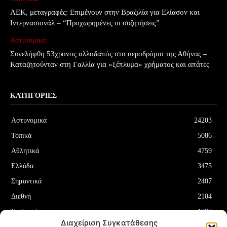
ΑΕΚ, μεταγραφές: Επιμένουν στην Βραζιλία για Ελίασον και
Ιντερνασιονάλ – “Προχωρημένες οι συζητήσεις”
Αστυνομικά
Συνελήφθη 53χρονος αλλοδαπός στο αεροδρόμιο της Αθήνας –
Καταζητούνταν στη Γαλλία για «ξέπλυμα» χρήματος και απάτες
ΚΑΤΗΓΟΡΊΕΣ
Αστυνομικά
24203
Τοπικά
5086
Αθλητικά
4759
Ελλάδα
3475
Σημαντικά
2407
Διεθνή
2104
Επιλεγμένα
1707
Διαχείριση Συγκατάθεσης
Οικονομία
1180