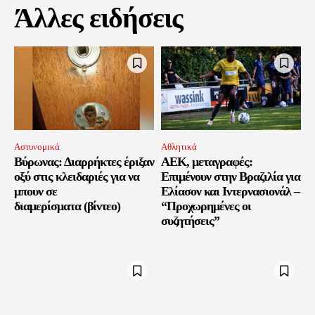
Άλλες ειδήσεις
Αστυνομικά
Αθλητικά
Βύρωνας: Διαρρήκτες έριξαν
ΑΕΚ, μεταγραφές:
οξύ στις κλειδαριές για να
Επιμένουν στην Βραζιλία για
μπουν σε
Ελίασον και Ιντερνασιονάλ –
διαμερίσματα (βίντεο)
“Προχωρημένες οι
συζητήσεις”