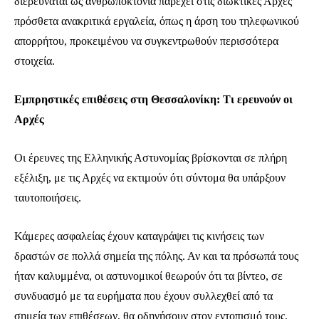
διερευνάται ως ανθρωποκτονία παρέχει στις διωκτικές Αρχές
πρόσθετα ανακριτικά εργαλεία, όπως η άρση του τηλεφωνικού
απορρήτου, προκειμένου να συγκεντρωθούν περισσότερα
στοιχεία.
Εμπρηστικές επιθέσεις στη Θεσσαλονίκη: Τι ερευνούν οι
Αρχές
Οι έρευνες της Ελληνικής Αστυνομίας βρίσκονται σε πλήρη
εξέλιξη, με τις Αρχές να εκτιμούν ότι σύντομα θα υπάρξουν
ταυτοποιήσεις.
Κάμερες ασφαλείας έχουν καταγράψει τις κινήσεις των
δραστών σε πολλά σημεία της πόλης. Αν και τα πρόσωπά τους
ήταν καλυμμένα, οι αστυνομικοί θεωρούν ότι τα βίντεο, σε
συνδυασμό με τα ευρήματα που έχουν συλλεχθεί από τα
σημεία των επιθέσεων, θα οδηγήσουν στον εντοπισμό τους.