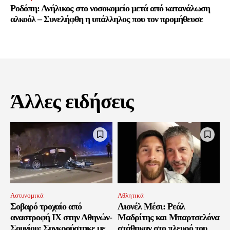
Ροδόπη: Ανήλικος στο νοσοκομείο μετά από κατανάλωση
αλκοόλ – Συνελήφθη η υπάλληλος που τον προμήθευσε
Άλλες ειδήσεις
Αστυνομικά
Αθλητικά
Σοβαρό τροχαίο από
Λιονέλ Μέσι: Ρεάλ
αναστροφή ΙΧ στην Αθηνών-
Μαδρίτης και Μπαρτσελόνα
Σουνίου: Συγκρούστηκε με
στάθηκαν στο πλευρό του