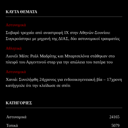
ΚΑΥΤΆ ΘΈΜΑΤΑ
Αστυνομικά
Σοβαρό τροχαίο από αναστροφή ΙΧ στην Αθηνών-Σουνίου:
Συγκρούστηκε με μηχανή της ΔΙΑΣ, δύο αστυνομικοί τραυματίες
Αθλητικά
Λιονέλ Μέσι: Ρεάλ Μαδρίτης και Μπαρτσελόνα στάθηκαν στο
πλευρό του Αργεντινού σταρ για την απώλεια του πατέρα του
Αστυνομικά
Χανιά: Συνελήφθη 24χρονος για ενδοοικογενειακή βία – 17χρονη
κατήγγειλε ότι την κλείδωσε σε σπίτι
ΚΑΤΗΓΟΡΊΕΣ
Αστυνομικά
24165
Τοπικά
5079