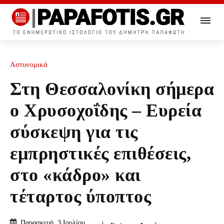
Αστυνομικά
Στη Θεσσαλονίκη σήμερα
ο Χρυσοχοΐδης – Ευρεία
σύσκεψη για τις
εμπρηστικές επιθέσεις,
στο «κάδρο» και
τέταρτος ύποπτος
Παρασκευή, 3 Ιουλίου