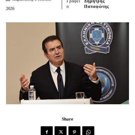
Γράφει
Δημήτρης
ο
Παπαφώτης
2026
Share