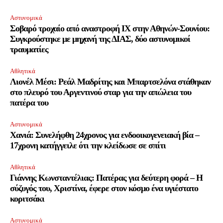
Αστυνομικά
Σοβαρό τροχαίο από αναστροφή ΙΧ στην Αθηνών-Σουνίου:
Συγκρούστηκε με μηχανή της ΔΙΑΣ, δύο αστυνομικοί
τραυματίες
Αθλητικά
Λιονέλ Μέσι: Ρεάλ Μαδρίτης και Μπαρτσελόνα στάθηκαν
στο πλευρό του Αργεντινού σταρ για την απώλεια του
πατέρα του
Αστυνομικά
Χανιά: Συνελήφθη 24χρονος για ενδοοικογενειακή βία –
17χρονη κατήγγειλε ότι την κλείδωσε σε σπίτι
Αθλητικά
Γιάννης Κωνσταντέλιας: Πατέρας για δεύτερη φορά – Η
σύζυγός του, Χριστίνα, έφερε στον κόσμο ένα υγιέστατο
κοριτσάκι
Αστυνομικά