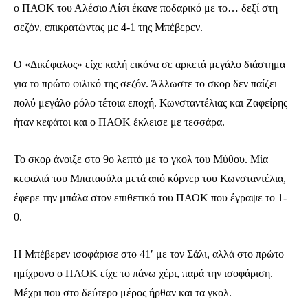
ο ΠΑΟΚ του Αλέσιο Λίσι έκανε ποδαρικό με το… δεξί στη
σεζόν, επικρατώντας με 4-1 της Μπέβερεν.
Ο «Δικέφαλος» είχε καλή εικόνα σε αρκετά μεγάλο διάστημα
για το πρώτο φιλικό της σεζόν. Άλλωστε το σκορ δεν παίζει
πολύ μεγάλο ρόλο τέτοια εποχή. Κωνσταντέλιας και Ζαφείρης
ήταν κεφάτοι και ο ΠΑΟΚ έκλεισε με τεσσάρα.
Το σκορ άνοιξε στο 9ο λεπτό με το γκολ του Μύθου. Μία
κεφαλιά του Μπαταούλα μετά από κόρνερ του Κωνσταντέλια,
έφερε την μπάλα στον επιθετικό του ΠΑΟΚ που έγραψε το 1-
0.
Η Μπέβερεν ισοφάρισε στο 41′ με τον Σάλι, αλλά στο πρώτο
ημίχρονο ο ΠΑΟΚ είχε το πάνω χέρι, παρά την ισοφάριση.
Μέχρι που στο δεύτερο μέρος ήρθαν και τα γκολ.