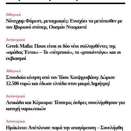
Αθλητικά
Νότιγχαμ Φόρεστ, μεταγραφές: Ενισχύει τα μετόπισθεν με
τον Ιβοριανό στόπερ, Ουσμάν Ντιομαντέ
Αστυνομικά
Greek Mafia: Ποιοι είναι οι δύο νέοι συλληφθέντες της
«ομάδας Έντικ» – Το «πίτμπουλ», το «μπουλντόγκ» και οι
εκβιασμοί
Αθλητικά
Σπουδαία κίνηση από τον Τάσο Χατζηγιοβάνη: Δώρισε
12.500 ευρώ και έδωσε ελπίδα στον μικρό Δημήτρη!
Αστυνομικά
Λευκάδα και Κέρκυρα: Τέσσερις άνδρες συνελήφθησαν για
κατοχή ναρκωτικών
Αστυνομικά
Ηράκλειο: Απέπλευσε παρά την απαγόρευση – Συνελήφθη