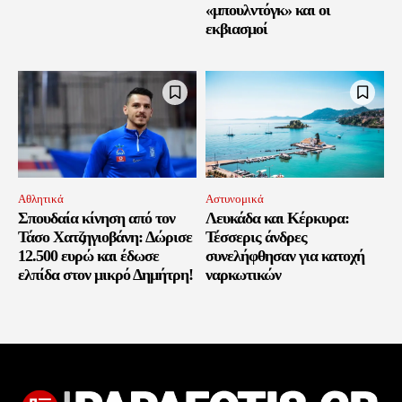
«μπουλντόγκ» και οι
εκβιασμοί
Αθλητικά
Αστυνομικά
Σπουδαία κίνηση από τον
Λευκάδα και Κέρκυρα:
Τάσο Χατζηγιοβάνη: Δώρισε
Τέσσερις άνδρες
12.500 ευρώ και έδωσε
συνελήφθησαν για κατοχή
ελπίδα στον μικρό Δημήτρη!
ναρκωτικών