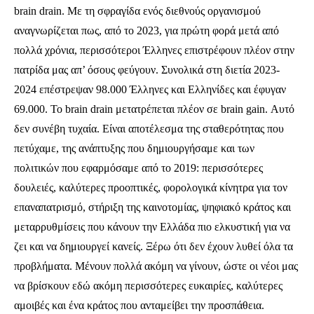
brain drain. Με τη σφραγίδα ενός διεθνούς οργανισμού
αναγνωρίζεται πως, από το 2023, για πρώτη φορά μετά από
πολλά χρόνια, περισσότεροι Έλληνες επιστρέφουν πλέον στην
πατρίδα μας απ’ όσους φεύγουν. Συνολικά στη διετία 2023-
2024 επέστρεψαν 98.000 Έλληνες και Ελληνίδες και έφυγαν
69.000. Το brain drain μετατρέπεται πλέον σε brain gain. Αυτό
δεν συνέβη τυχαία. Είναι αποτέλεσμα της σταθερότητας που
πετύχαμε, της ανάπτυξης που δημιουργήσαμε και των
πολιτικών που εφαρμόσαμε από το 2019: περισσότερες
δουλειές, καλύτερες προοπτικές, φορολογικά κίνητρα για τον
επαναπατρισμό, στήριξη της καινοτομίας, ψηφιακό κράτος και
μεταρρυθμίσεις που κάνουν την Ελλάδα πιο ελκυστική για να
ζει και να δημιουργεί κανείς. Ξέρω ότι δεν έχουν λυθεί όλα τα
προβλήματα. Μένουν πολλά ακόμη να γίνουν, ώστε οι νέοι μας
να βρίσκουν εδώ ακόμη περισσότερες ευκαιρίες, καλύτερες
αμοιβές και ένα κράτος που ανταμείβει την προσπάθεια.