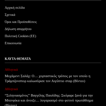
Αρχική σελίδα
Σχετικά
Όροι και Προϋποθέσεις
Δήλωση απορρήτου
Πολιτική Cookies (ΕΕ)
Επικοινωνία
ΚΑΥΤΆ ΘΈΜΑΤΑ
Αθλητικά
Μοχάμεντ Σαλάχ: Ο… χορταστικός τρόπος με τον οποίο η
Τράμπζονσπορ καλωσόρισε τον Αιγύπτιο σταρ (Βίντεο)
Αθλητικά
“Σεληνιασμένος” Βαγγέλης Παυλίδης: Σκόραρε ξανά για την
Μπενφίκα και άνοιξε… λογαριασμό στο φετινό πρωτάθλημα
(Βίντεο)