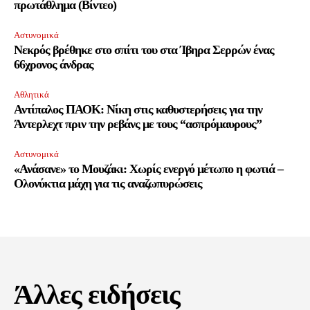
πρωτάθλημα (Βίντεο)
Αστυνομικά
Νεκρός βρέθηκε στο σπίτι του στα Ίβηρα Σερρών ένας
66χρονος άνδρας
Αθλητικά
Αντίπαλος ΠΑΟΚ: Νίκη στις καθυστερήσεις για την
Άντερλεχτ πριν την ρεβάνς με τους “ασπρόμαυρους”
Αστυνομικά
«Ανάσανε» το Μουζάκι: Χωρίς ενεργό μέτωπο η φωτιά –
Ολονύκτια μάχη για τις αναζωπυρώσεις
Άλλες ειδήσεις