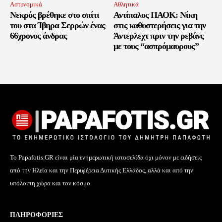
Αστυνομικά
Αθλητικά
Νεκρός βρέθηκε στο σπίτι
Αντίπαλος ΠΑΟΚ: Νίκη
του στα Ίβηρα Σερρών ένας
στις καθυστερήσεις για την
66χρονος άνδρας
Άντερλεχτ πριν την ρεβάνς
με τους “ασπρόμαυρους”
Το Papafotis.GR είναι μία ενημερωτική ιστοσελίδα όχι μόνον με ειδήσεις
από την Ηλεία και την Περιφέρεια Δυτικής Ελλάδος, αλλά και από την
υπόλοιπη χώρα και τον κόσμο.
ΠΛΗΡΟΦΟΡΊΕΣ