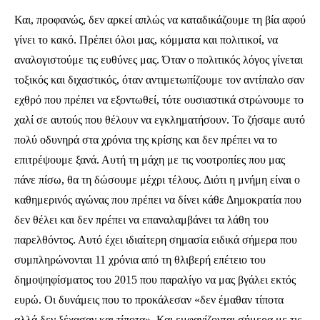
Και, προφανώς, δεν αρκεί απλώς να καταδικάζουμε τη βία αφού
γίνει το κακό. Πρέπει όλοι μας, κόμματα και πολιτικοί, να
αναλογιστούμε τις ευθύνες μας. Όταν ο πολιτικός λόγος γίνεται
τοξικός και διχαστικός, όταν αντιμετωπίζουμε τον αντίπαλο σαν
εχθρό που πρέπει να εξοντωθεί, τότε ουσιαστικά στρώνουμε το
χαλί σε αυτούς που θέλουν να εγκληματήσουν. Το ζήσαμε αυτό
πολύ οδυνηρά στα χρόνια της κρίσης και δεν πρέπει να το
επιτρέψουμε ξανά. Αυτή τη μάχη με τις νοοτροπίες που μας
πάνε πίσω, θα τη δώσουμε μέχρι τέλους. Διότι η μνήμη είναι ο
καθημερινός αγώνας που πρέπει να δίνει κάθε Δημοκρατία που
δεν θέλει και δεν πρέπει να επαναλαμβάνει τα λάθη του
παρελθόντος. Αυτό έχει ιδιαίτερη σημασία ειδικά σήμερα που
συμπληρώνονται 11 χρόνια από τη θλιβερή επέτειο του
δημοψηφίσματος του 2015 που παραλίγο να μας βγάλει εκτός
ευρώ. Οι δυνάμεις που το προκάλεσαν «δεν έμαθαν τίποτα
αλλά δεν ξέχασαν και τίποτα». Και εμφανίζονται σήμερα με τις