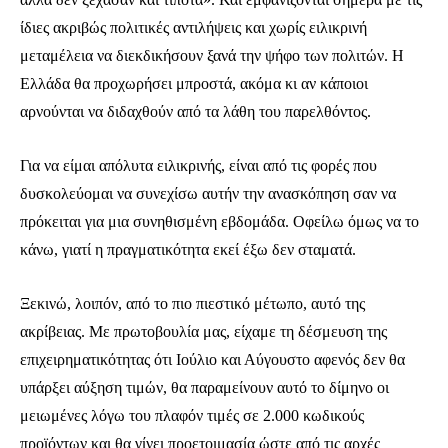
ίδιες ακριβώς πολιτικές αντιλήψεις και χωρίς ειλικρινή
μεταμέλεια να διεκδικήσουν ξανά την ψήφο των πολιτών. Η
Ελλάδα θα προχωρήσει μπροστά, ακόμα κι αν κάποιοι
αρνούνται να διδαχθούν από τα λάθη του παρελθόντος.
Για να είμαι απόλυτα ειλικρινής, είναι από τις φορές που
δυσκολεύομαι να συνεχίσω αυτήν την ανασκόπηση σαν να
πρόκειται για μια συνηθισμένη εβδομάδα. Οφείλω όμως να το
κάνω, γιατί η πραγματικότητα εκεί έξω δεν σταματά.
Ξεκινώ, λοιπόν, από το πιο πιεστικό μέτωπο, αυτό της
ακρίβειας. Με πρωτοβουλία μας, είχαμε τη δέσμευση της
επιχειρηματικότητας ότι Ιούλιο και Αύγουστο αφενός δεν θα
υπάρξει αύξηση τιμών, θα παραμείνουν αυτό το δίμηνο οι
μειωμένες λόγω του πλαφόν τιμές σε 2.000 κωδικούς
προϊόντων και θα γίνει προετοιμασία ώστε από τις αρχές