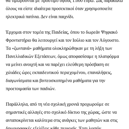
θα τιμωρούνται με πρόστιμο ύψους 1.000 ευρώ. Σας παρακαλώ
όλους να είστε ιδιαίτερα προσεκτικοί όταν χρησιμοποιείτε
ηλεκτρικά πατίνια. Δεν είναι παιχνίδι.
Έρχομαι στον τομέα της Παιδείας, όπου το δωρεάν Ψηφιακό
Φροντιστήριο θα λειτουργεί και τον Ιούλιο και τον Αύγουστο.
Τα «ζωντανά» μαθήματα ολοκληρώθηκαν με τη λήξη των
Πανελλαδικών Εξετάσεων, όμως αποφασίσαμε η πλατφόρμα
να μείνει ανοιχτή και να παρέχει ελεύθερη πρόσβαση σε
χιλιάδες ώρες εκπαιδευτικού περιεχομένου, επαναλήψεις,
διαγωνίσματα και βιντεοσκοπημένα μαθήματα για την
προετοιμασία των παιδιών.
Παράλληλα, από τη νέα σχολική χρονιά προχωρούμε σε
σημαντικές αλλαγές στο σχολικό δίκτυο της χώρας, ώστε να
ανταποκρίνεται καλύτερα στις ανάγκες των μαθητών και στις
δημογραφικές εξελίξεις κάθε περιοχής. Έτσι λοιπόν,