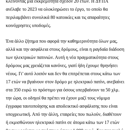
κλείνοντας μια εκκρεμότητα σχεδόν 20 ετών. Η ΔΥΠΑ
ανέλαβε το 2023 να ολοκληρώσει το έργο, το οποίο θα
περιλαμβάνει συνολικά 80 κατοικίες και τις απαραίτητες
κοινόχρηστες υποδομές.
Ένα άλλο ζήτημα που αφορά την καθημερινότητα όλων μας,
αλλά και την ασφάλεια στους δρόμους, είναι η ραγδαία διάδοση
των ηλεκτρικών πατινιών. Αυτή η νέα πραγματικότητα στους
δρόμους μας χρειάζεται κανόνες, γιατί ήδη έχουμε θρηνήσει
νέους. Γι’ αυτό λοιπόν και δεν θα επιτρέπεται στους κάτω των
17 ετών να βγαίνουν στον δρόμο με ηλεκτρικό πατίνι, ανεβαίνει
στα 350 ευρώ το πρόστιμο για όσους υπερβαίνουν τα 50 χλμ.
την ώρα, οι οδηγοί θα πρέπει να έχουν μαζί τους νόμιμα
έγγραφα ταυτοποίησης και αποδεικτικό ασφάλισης που είναι
υποχρεωτική. Από την άλλη, εταιρείες που πωλούν, διαθέτουν
ή εκμισθώνουν ηλεκτρικό πατίνι σε άτομα κάτω των 17 ετών