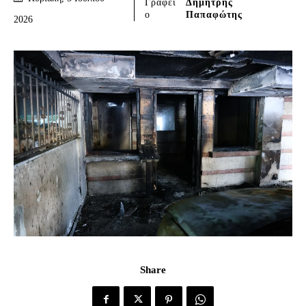
Γράφει
Δημήτρης
ο
Παπαφώτης
2026
Share