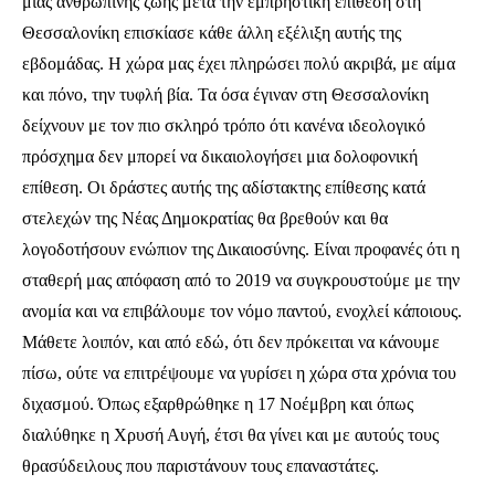
μιας ανθρώπινης ζωής μετά την εμπρηστική επίθεση στη
Θεσσαλονίκη επισκίασε κάθε άλλη εξέλιξη αυτής της
εβδομάδας. Η χώρα μας έχει πληρώσει πολύ ακριβά, με αίμα
και πόνο, την τυφλή βία. Τα όσα έγιναν στη Θεσσαλονίκη
δείχνουν με τον πιο σκληρό τρόπο ότι κανένα ιδεολογικό
πρόσχημα δεν μπορεί να δικαιολογήσει μια δολοφονική
επίθεση. Οι δράστες αυτής της αδίστακτης επίθεσης κατά
στελεχών της Νέας Δημοκρατίας θα βρεθούν και θα
λογοδοτήσουν ενώπιον της Δικαιοσύνης. Είναι προφανές ότι η
σταθερή μας απόφαση από το 2019 να συγκρουστούμε με την
ανομία και να επιβάλουμε τον νόμο παντού, ενοχλεί κάποιους.
Μάθετε λοιπόν, και από εδώ, ότι δεν πρόκειται να κάνουμε
πίσω, ούτε να επιτρέψουμε να γυρίσει η χώρα στα χρόνια του
διχασμού. Όπως εξαρθρώθηκε η 17 Νοέμβρη και όπως
διαλύθηκε η Χρυσή Αυγή, έτσι θα γίνει και με αυτούς τους
θρασύδειλους που παριστάνουν τους επαναστάτες.