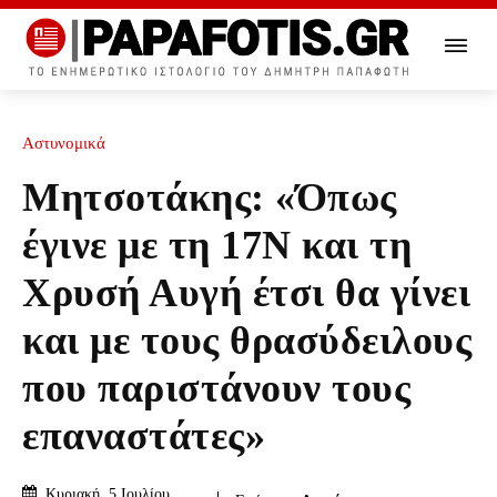
Αστυνομικά
Μητσοτάκης: «Όπως
έγινε με τη 17N και τη
Χρυσή Αυγή έτσι θα γίνει
και με τους θρασύδειλους
που παριστάνουν τους
επαναστάτες»
Κυριακή, 5 Ιουλίου