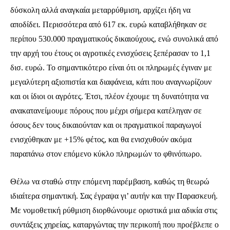
δύσκολη αλλά αναγκαία μεταρρύθμιση, αρχίζει ήδη να
αποδίδει. Περισσότερα από 617 εκ. ευρώ καταβλήθηκαν σε
περίπου 530.000 πραγματικούς δικαιούχους, ενώ συνολικά από
την αρχή του έτους οι αγροτικές ενισχύσεις ξεπέρασαν το 1,1
δισ. ευρώ. Το σημαντικότερο είναι ότι οι πληρωμές έγιναν με
μεγαλύτερη αξιοπιστία και διαφάνεια, κάτι που αναγνωρίζουν
και οι ίδιοι οι αγρότες. Έτσι, πλέον έχουμε τη δυνατότητα να
ανακατανείμουμε πόρους που μέχρι σήμερα κατέληγαν σε
όσους δεν τους δικαιούνταν και οι πραγματικοί παραγωγοί
ενισχύθηκαν με +15% φέτος, και θα ενισχυθούν ακόμα
παραπάνω στον επόμενο κύκλο πληρωμών το φθινόπωρο.
Θέλω να σταθώ στην επόμενη παρέμβαση, καθώς τη θεωρώ
ιδιαίτερα σημαντική. Σας έγραψα γι’ αυτήν και την Παρασκευή.
Με νομοθετική ρύθμιση διορθώνουμε οριστικά μια αδικία στις
συντάξεις χηρείας, καταργώντας την περικοπή που προέβλεπε ο