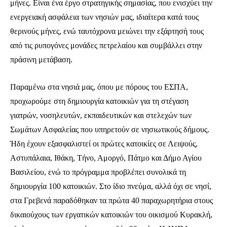
μήνες. Είναι ένα έργο στρατηγικής σημασίας, που ενισχύει την
ενεργειακή ασφάλεια των νησιών μας, ιδιαίτερα κατά τους
θερινούς μήνες, ενώ ταυτόχρονα μειώνει την εξάρτησή τους
από τις ρυπογόνες μονάδες πετρελαίου και συμβάλλει στην
πράσινη μετάβαση.
Παραμένω στα νησιά μας, όπου με πόρους του ΕΣΠΑ,
προχωρούμε στη δημιουργία κατοικιών για τη στέγαση
γιατρών, νοσηλευτών, εκπαιδευτικών και στελεχών των
Σωμάτων Ασφαλείας που υπηρετούν σε νησιωτικούς δήμους.
Ήδη έχουν εξασφαλιστεί οι πρώτες κατοικίες σε Λειψούς,
Αστυπάλαια, Ιθάκη, Τήνο, Αμοργό, Πάτμο και Δήμο Αγίου
Βασιλείου, ενώ το πρόγραμμα προβλέπει συνολικά τη
δημιουργία 100 κατοικιών. Στο ίδιο πνεύμα, αλλά όχι σε νησί,
στα Γρεβενά παραδόθηκαν τα πρώτα 40 παραχωρητήρια στους
δικαιούχους των εργατικών κατοικιών του οικισμού Κυρακλή,