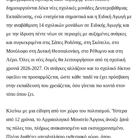
δημιουργούνται δέκα νέες σχολικές μονάδες Δευτεροβάθμιας
Εκπαίδευσης, ενώ ενισχύεται σημαντικά και η Ειδική Αγωγή με
την αναβάθμιση 14 σχολικών μονάδων σε Ειδικής Αγωγής και
με την ίδρυση πέντε νέων σε περιοχές με αυξημένες ανάγκες
και συγκεκριμένα στις Σάπες Ροδόπης, στη Σκόπελο, στο
Μονόλοφο στη Δυτική Θεσσαλονίκη, στο Ρέθυμνο και στη
Λέρο. Όλες οι νέες δομές θα λειτουργήσουν από τη σχολική
χρονιά 2026-2027. Οι ανάγκες αλλάζουν και το σχολικό δίκτυο
οφείλει να προσαρμόζεται, ώστε κάθε παιδί να έχει πρόσβαση
στην εκπαίδευση που χρειάζεται, όσο γίνεται πιο κοντά στον
τόπο όπου ζει.
Κλείνω με μια είδηση από τον χώρο του πολιτισμού. Ύστερα
από 12 χρόνια, το Αρχαιολογικό Μουσείο Άργους άνοιξε ξανά
τις πύλες του, πλήρως ανακαινισμένο και εκσυγχρονισμένο.
Πλέον διαθέτει υπερδιπλάσιο εκθεσιακό χώρο, όπου