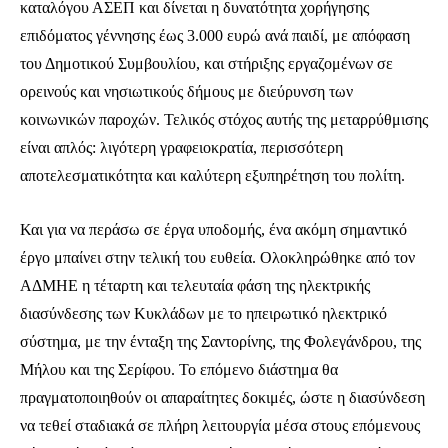
καταλόγου ΑΣΕΠ και δίνεται η δυνατότητα χορήγησης
επιδόματος γέννησης έως 3.000 ευρώ ανά παιδί, με απόφαση
του Δημοτικού Συμβουλίου, και στήριξης εργαζομένων σε
ορεινούς και νησιωτικούς δήμους με διεύρυνση των
κοινωνικών παροχών. Τελικός στόχος αυτής της μεταρρύθμισης
είναι απλός: λιγότερη γραφειοκρατία, περισσότερη
αποτελεσματικότητα και καλύτερη εξυπηρέτηση του πολίτη.
Και για να περάσω σε έργα υποδομής, ένα ακόμη σημαντικό
έργο μπαίνει στην τελική του ευθεία. Ολοκληρώθηκε από τον
ΑΔΜΗΕ η τέταρτη και τελευταία φάση της ηλεκτρικής
διασύνδεσης των Κυκλάδων με το ηπειρωτικό ηλεκτρικό
σύστημα, με την ένταξη της Σαντορίνης, της Φολεγάνδρου, της
Μήλου και της Σερίφου. Το επόμενο διάστημα θα
πραγματοποιηθούν οι απαραίτητες δοκιμές, ώστε η διασύνδεση
να τεθεί σταδιακά σε πλήρη λειτουργία μέσα στους επόμενους