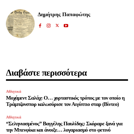
Δημήτρης Παπαφώτης
Διαβάστε περισσότερα
Αθλητικά
Μοχάμεντ Σαλάχ: Ο… χορταστικός τρόπος με τον οποίο η
Τράμπζονσπορ καλωσόρισε τον Αιγύπτιο σταρ (Βίντεο)
Αθλητικά
“Σεληνιασμένος” Βαγγέλης Παυλίδης: Σκόραρε ξανά για
την Μπενφίκα και άνοιξε… λογαριασμό στο φετινό