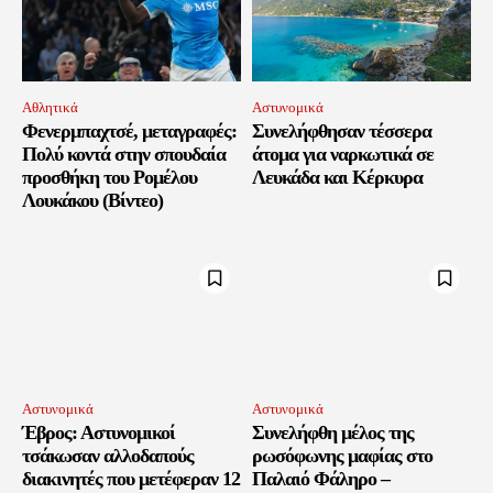
Αθλητικά
Αστυνομικά
Φενερμπαχτσέ, μεταγραφές:
Συνελήφθησαν τέσσερα
Πολύ κοντά στην σπουδαία
άτομα για ναρκωτικά σε
προσθήκη του Ρομέλου
Λευκάδα και Κέρκυρα
Λουκάκου (Βίντεο)
Αστυνομικά
Αστυνομικά
Έβρος: Αστυνομικοί
Συνελήφθη μέλος της
τσάκωσαν αλλοδαπούς
ρωσόφωνης μαφίας στο
διακινητές που μετέφεραν 12
Παλαιό Φάληρο –