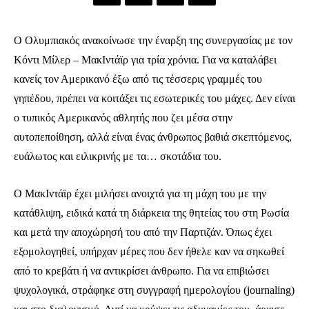
Ο Ολυμπιακός ανακοίνωσε την έναρξη της συνεργασίας με τον
Κόντι Μίλερ – ΜακΙντάϊρ για τρία χρόνια. Για να καταλάβει
κανείς τον Αμερικανό έξω από τις τέσσερις γραμμές του
γηπέδου, πρέπει να κοιτάξει τις εσωτερικές του μάχες. Δεν είναι
ο τυπικός Αμερικανός αθλητής που ζει μέσα στην
αυτοπεποίθηση, αλλά είναι ένας άνθρωπος βαθιά σκεπτόμενος,
ευάλωτος και ειλικρινής με τα… σκοτάδια του.
Ο ΜακΙντάϊρ έχει μιλήσει ανοιχτά για τη μάχη του με την
κατάθλιψη, ειδικά κατά τη διάρκεια της θητείας του στη Ρωσία
και μετά την αποχώρησή του από την Παρτιζάν. Όπως έχει
εξομολογηθεί, υπήρχαν μέρες που δεν ήθελε καν να σηκωθεί
από το κρεβάτι ή να αντικρίσει άνθρωπο. Για να επιβιώσει
ψυχολογικά, στράφηκε στη συγγραφή ημερολογίου (journaling)