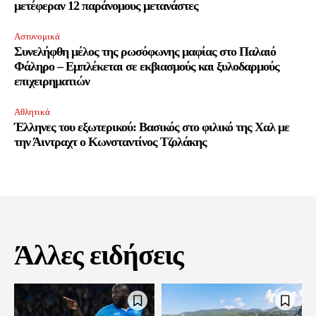
μετέφεραν 12 παράνομους μετανάστες
Αστυνομικά
Συνελήφθη μέλος της ρωσόφωνης μαφίας στο Παλαιό
Φάληρο – Εμπλέκεται σε εκβιασμούς και ξυλοδαρμούς
επιχειρηματιών
Αθλητικά
Έλληνες του εξωτερικού: Βασικός στο φιλικό της Χαλ με
την Άιντραχτ ο Κωνσταντίνος Τζολάκης
Άλλες ειδήσεις