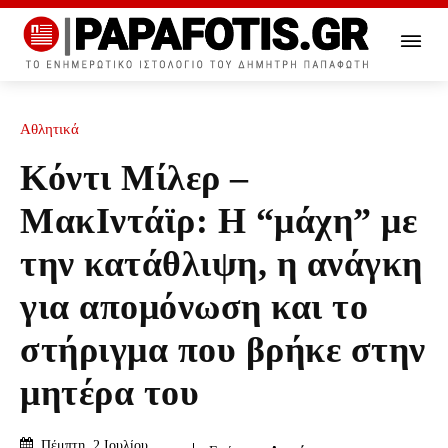
Αθλητικά
Κόντι Μίλερ –
ΜακΙντάϊρ: Η “μάχη” με
την κατάθλιψη, η ανάγκη
για απομόνωση και το
στήριγμα που βρήκε στην
μητέρα του
Πέμπτη, 2 Ιουλίου