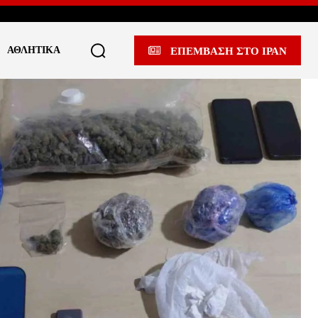
ΑΘΛΗΤΙΚΆ
ΕΠΕΜΒΑΣΗ ΣΤΟ ΙΡΑΝ