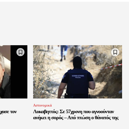
Αστυνομικά
χασε τον
Λυκαβηττός: Σε 57χρονη που αγνοούνταν
ανήκει η σορός – Από πτώση ο θάνατός της