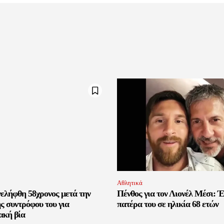
Αθλητικά
ελήφθη 58χρονος μετά την
Πένθος για τον Λιονέλ Μέσι: Έ
ς συντρόφου του για
πατέρα του σε ηλικία 68 ετών
ακή βία