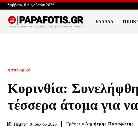
Σάββατο, 8 Αυγούστου 2026
ΕΛΛΆΔΑ
ΤΟΠΙΚ
Αστυνομικά
Κορινθία: Συνελήφθ
τέσσερα άτομα για ν
Γράφει ο
Δημήτρης Παπαφώτης
Πέμπτη, 9 Ιουλίου 2026