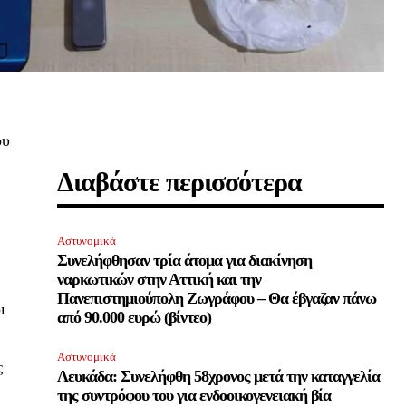
ου
Διαβάστε περισσότερα
Αστυνομικά
Συνελήφθησαν τρία άτομα για διακίνηση
ναρκωτικών στην Αττική και την
Πανεπιστημιούπολη Ζωγράφου – Θα έβγαζαν πάνω
ι
από 90.000 ευρώ (βίντεο)
Αστυνομικά
ς
Λευκάδα: Συνελήφθη 58χρονος μετά την καταγγελία
της συντρόφου του για ενδοοικογενειακή βία