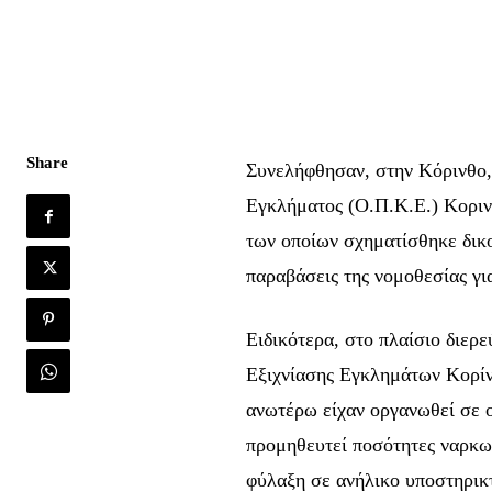
Share
Συνελήφθησαν, στην Κόρινθο,
Εγκλήματος (Ο.Π.Κ.Ε.) Κορινθ
των οποίων σχηματίσθηκε δικ
παραβάσεις της νομοθεσίας γι
Ειδικότερα, στο πλαίσιο διερ
Εξιχνίασης Εγκλημάτων Κορίνθ
ανωτέρω είχαν οργανωθεί σε ο
προμηθευτεί ποσότητες ναρκωτ
φύλαξη σε ανήλικο υποστηρικτι