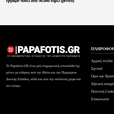
έβγαζαν πάνω από 90.000 ευρώ (βίντεο)
ΠΛΗΡΟΦΟΡ
Αρχική σελίδα
Το Papafotis.GR είναι μία ενημερωτική ιστοσελίδα όχι
Σχετικά
μόνον με ειδήσεις από την Ηλεία και την Περιφέρεια
Όροι και Προϋ
Δυτικής Ελλάδος, αλλά και από την υπόλοιπη χώρα και
Δήλωση απορρ
τον κόσμο.
Πολιτική Cooki
Επικοινωνία