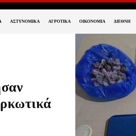
Ά
ΑΣΤΥΝΟΜΙΚΆ
ΑΓΡΟΤΙΚΆ
ΟΙΚΟΝΟΜΊΑ
ΔΙΕΘΝΉ
ησαν
αρκωτικά