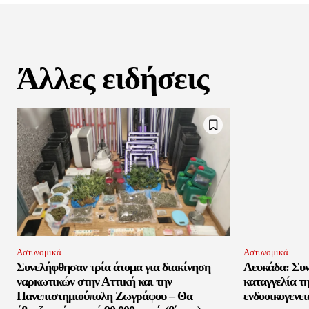
Άλλες ειδήσεις
Αστυνομικά
Αστυνομικά
Συνελήφθησαν τρία άτομα για διακίνηση
Λευκάδα: Συν
ναρκωτικών στην Αττική και την
καταγγελία τη
Πανεπιστημιούπολη Ζωγράφου – Θα
ενδοοικογενει