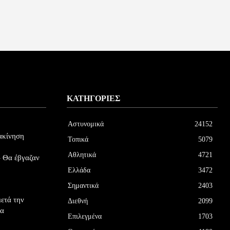
ΚΑΤΗΓΟΡΊΕΣ
Αστυνομικά
24152
ακίνηση
Τοπικά
5079
Αθλητικά
4721
 Θα έβγαζαν
Ελλάδα
3472
Σημαντικά
2403
ετά την
Διεθνή
2099
ια
Επιλεγμένα
1703