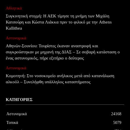
Αθλητικά
Συγκινητική στιγμή: Η ΑΕΚ τίμησε τη μνήμη των Μιχάλη
Κατσούρη και Κώστα Λιάκκα πριν το φιλικό με την Athens
Kallithea
Αστυνομικά
Αθηνών-Σουνίου: Τουρίστες έκαναν αναστροφή και
συγκρούστηκαν με μηχανή της ΔΙΑΣ – Σε σοβαρή κατάσταση ο
ένας αστυνομικός, πήρε εξιτήριο ο δεύτερος
Αστυνομικά
Κομοτηνή: Στο νοσοκομείο ανήλικος μετά από κατανάλωση
αλκοόλ – Συνελήφθη υπάλληλος καταστήματος
ΚΑΤΗΓΟΡΊΕΣ
Αστυνομικά
24168
Τοπικά
5079