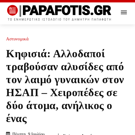
Αστυνομικά
Κηφισιά: Αλλοδαποί
τραβούσαν αλυσίδες από
τον λαιμό γυναικών στον
ΗΣΑΠ – Χειροπέδες σε
δύο άτομα, ανήλικος ο
ένας
Πέμπτη, 9 Ιουλίου