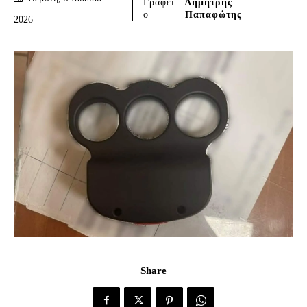
Γράφει
Δημήτρης
ο
Παπαφώτης
2026
Share