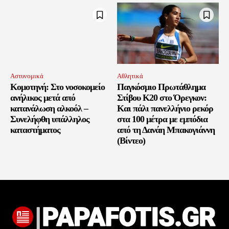
Αστυνομικά
Αθλητικά
Κομοτηνή: Στο νοσοκομείο
Παγκόσμιο Πρωτάθλημα
ανήλικος μετά από
Στίβου Κ20 στο Όρεγκον:
κατανάλωση αλκοόλ –
Και πάλι πανελλήνιο ρεκόρ
Συνελήφθη υπάλληλος
στα 100 μέτρα με εμπόδια
καταστήματος
από τη Δανάη Μπακογιάννη
(Βίντεο)