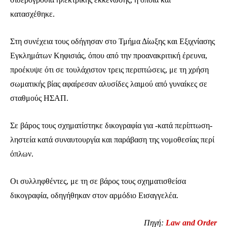
κατασχέθηκε.
Στη συνέχεια τους οδήγησαν στο Τμήμα Δίωξης και Εξιχνίασης
Εγκλημάτων Κηφισιάς, όπου από την προανακριτική έρευνα,
προέκυψε ότι σε τουλάχιστον τρεις περιπτώσεις, με τη χρήση
σωματικής βίας αφαίρεσαν αλυσίδες λαιμού από γυναίκες σε
σταθμούς ΗΣΑΠ.
Σε βάρος τους σχηματίστηκε δικογραφία για -κατά περίπτωση-
ληστεία κατά συναυτουργία και παράβαση της νομοθεσίας περί
όπλων.
Οι συλληφθέντες, με τη σε βάρος τους σχηματισθείσα
δικογραφία, οδηγήθηκαν στον αρμόδιο Εισαγγελέα.
Ενταχθείτε στην κοινότητα των
Πηγή:
Law and Order