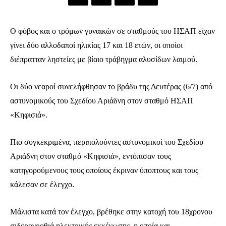
Ο φόβος και ο τρόμων γυναικών σε σταθμούς του ΗΣΑΠ είχαν
γίνει δύο αλλοδαποί ηλικίας 17 και 18 ετών, οι οποίοι
διέπρατταν ληστείες με βίαιο τράβηγμα αλυσίδων λαιμού.
Οι δύο νεαροί συνελήφθησαν το βράδυ της Δευτέρας (6/7) από
αστυνομικούς του Σχεδίου Αριάδνη στον σταθμό ΗΣΑΠ
«Κηφισιά».
Πιο συγκεκριμένα, περιπολούντες αστυνομικοί του Σχεδίου
Αριάδνη στον σταθμό «Κηφισιά», εντόπισαν τους
κατηγορούμενους τους οποίους έκριναν ύποπτους και τους
κάλεσαν σε έλεγχο.
Μάλιστα κατά τον έλεγχο, βρέθηκε στην κατοχή του 18χρονου
σιδερογροθιά ηλεκτρικής εκκένωσης, η οποία και