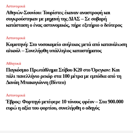
Αστυνομικά
Αθηνών-Σουνίου: Τουρίστες έκαναν αναστροφή και
συγκρούστηκαν με μηχανή της ΔΙΑΣ – Σε σοβαρή
κατάσταση ο ένας αστυνομικός, πήρε εξιτήριο ο δεύτερος
Αστυνομικά
Κομοτηνή: Στο νοσοκομείο ανήλικος μετά από κατανάλωση
αλκοόλ – Συνελήφθη υπάλληλος καταστήματος
Αθλητικά
Παγκόσμιο Πρωτάθλημα Στίβου Κ20 στο Όρεγκον: Και
πάλι πανελλήνιο ρεκόρ στα 100 μέτρα με εμπόδια από τη
Δανάη Μπακογιάννη (Βίντεο)
Αστυνομικά
Έβρος: Φορτηγό μετέφερε 10 τόνους φρέον – Στα 900.000
ευρώ η αξία του φορτίου, συνελήφθη ο οδηγός