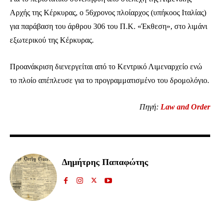
Αρχής της Κέρκυρας, ο 56χρονος πλοίαρχος (υπήκοος Ιταλίας)
για παράβαση του άρθρου 306 του Π.Κ. «Έκθεση», στο λιμάνι
εξωτερικού της Κέρκυρας.
Προανάκριση διενεργείται από το Κεντρικό Λιμεναρχείο ενώ
το πλοίο απέπλευσε για το προγραμματισμένο του δρομολόγιο.
Πηγή:
Law and Order
Ενταχθείτε στην κοινότητα των
συνδρομητών μας και γίνετε μέρος της
συζήτησης.
Για να εγγραφείτε, απλά εισάγετε τη διεύθυνση email σας στην ιστοσελίδα
Δημήτρης Παπαφώτης
μας ή πατάτε το κουμπί Εγγραφή. Μην ανησυχείτε, τα στοιχεία σας είναι
ασφαλή σε εμάς.