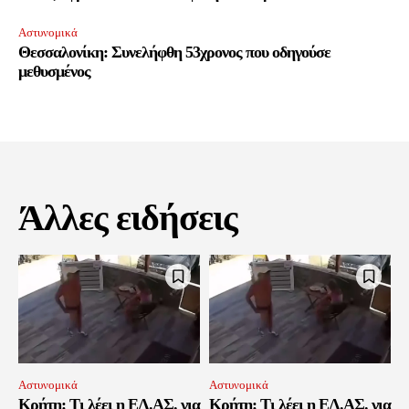
Αστυνομικά
Θεσσαλονίκη: Συνελήφθη 53χρονος που οδηγούσε
μεθυσμένος
Άλλες ειδήσεις
Αστυνομικά
Αστυνομικά
Κρήτη: Τι λέει η ΕΛ.ΑΣ. για
Κρήτη: Τι λέει η ΕΛ.ΑΣ. για