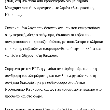
(30/6) στη θάλασσα από κρουαζιερόπλοιο με σημαία
Μπαχάμες που ήταν αραγμένο στο λιμάνι εξωτερικού της
Κέρκυρας.
Συγκεκριμένα λόγω των έντονων ανέμων που επικρατούσαν
στην περιοχή χθες το απόγευμα, έσπασαν οι κάβοι που
συγκρατούσαν το κρουαζιερόπλοιο, με αποτέλεσμα η κλίμακα
επιβίβασης επιβατών να απομακρυνθεί από την προβλήτα και
να πέσει η 56χρονη στη θάλασσα.
Σύμφωνα με την ΕΡΤ, η γυναίκα ανασύρθηκε άμεσα με τη
συνδρομή του πληρώματος και των λιμενεργατών και στη
συνέχεια διακομίστηκε με ασθενοφόρο στο Γενικό
Νοσοκομείο Κέρκυρας, καθώς είχε τραυματιστεί ελαφρά στο
πρόσωπο και στο σώμα.
Για το περιστατικό συνελήφθη από στελέχη της Λιμενικής