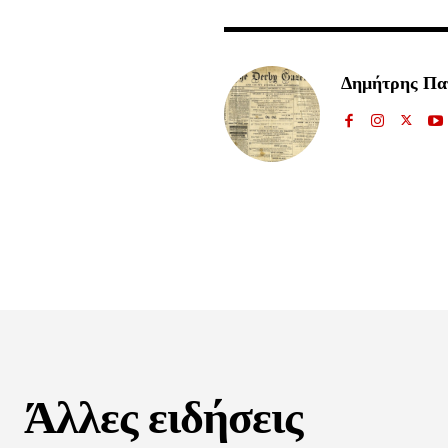
32,111
Ακόλουθοι
Δημήτρης Π
Άλλες ειδήσεις