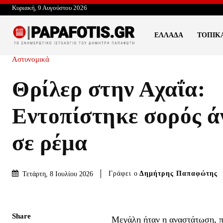
Κυριακή, 9 Αυγούστου 2026
ΕΛΛΆΔΑ
ΤΟΠΙΚ
Αστυνομικά
Θρίλερ στην Αχαΐα:
Εντοπίστηκε σορός ά
σε ρέμα
Γράφει ο
Δημήτρης Παπαφώτης
Τετάρτη, 8 Ιουλίου 2026
Share
Μεγάλη ήταν η αναστάτωση, π