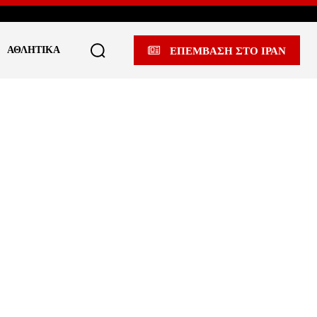
ΑΘΛΗΤΙΚΆ
ΕΠΕΜΒΑΣΗ ΣΤΟ ΙΡΑΝ