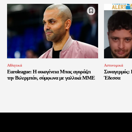
Αθλητικά
Αστυνομικά
Euroleague: Η οικογένεια Μπας αγοράζει
Συναγερμός: 
την Βιλερμπάν, σύμφωνα με γαλλικά ΜΜΕ
Έδεσσα