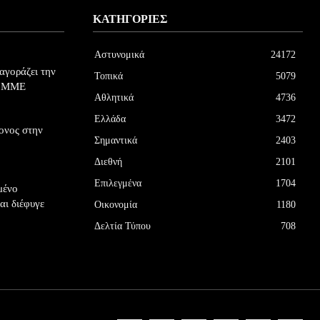
ΚΑΤΗΓΟΡΊΕΣ
Αστυνομικά
24172
αγοράζει την
Τοπικά
5079
ά ΜΜΕ
Αθλητικά
4736
Ελλάδα
3472
ονος στην
Σημαντικά
2403
Διεθνή
2101
Επιλεγμένα
1704
μένο
αι διέφυγε
Οικονομία
1180
Δελτία Τύπου
708