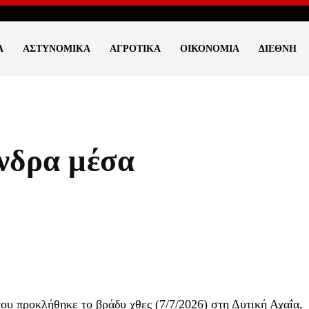
Ά
ΑΣΤΥΝΟΜΙΚΆ
ΑΓΡΟΤΙΚΆ
ΟΙΚΟΝΟΜΊΑ
ΔΙΕΘΝΉ
νδρα μέσα
ου προκλήθηκε το βράδυ χθες (7/7/2026) στη Δυτική Αχαΐα,