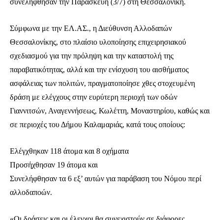
συνελήφθησαν την Παρασκευή (3/7) στη Θεσσαλονίκη.
Σύμφωνα με την ΕΛ.ΑΣ., η Διεύθυνση Αλλοδαπών
Θεσσαλονίκης, στο πλαίσιο υλοποίησης επιχειρησιακού
σχεδιασμού για την πρόληψη και την καταστολή της
παραβατικότητας, αλλά και την ενίσχυση του αισθήματος
ασφάλειας των πολιτών, πραγματοποίησε χθες στοχευμένη
δράση με ελέγχους στην ευρύτερη περιοχή των οδών
Γιαννιτσών, Αναγεννήσεως, Κωλέττη, Μοναστηρίου, καθώς και
σε περιοχές του Δήμου Καλαμαριάς, κατά τους οποίους:
Ελέγχθηκαν 118 άτομα και 8 οχήματα
Προσήχθησαν 19 άτομα και
Συνελήφθησαν τα 6 εξ’ αυτών για παράβαση του Νόμου περί
αλλοδαποών.
«Οι δράσεις και οι έλεγχοι θα συνεχιστούν σε διάφορες