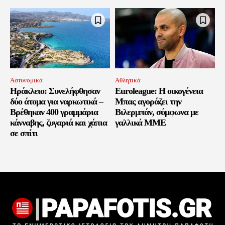
Αστυνομικά
Αθλητικά
Ηράκλειο: Συνελήφθησαν
Euroleague: Η οικογένεια
δύο άτομα για ναρκωτικά –
Μπας αγοράζει την
Βρέθηκαν 400 γραμμάρια
Βιλερμπάν, σύμφωνα με
κάνναβης, ζυγαριά και χάπια
γαλλικά ΜΜΕ
σε σπίτι