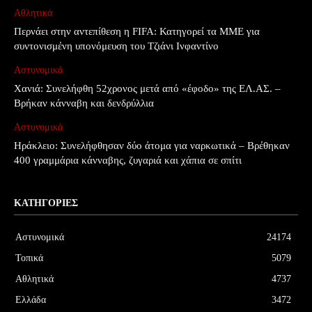
Αθλητικά
Περνάει στην αντεπίθεση η FIFA: Κατηγορεί τα MME για
συντονισμένη υπονόμευση του Τζιάνι Ινφαντίνο
Αστυνομικά
Χανιά: Συνελήφθη 52χρονος μετά από «έφοδο» της ΕΛ.ΑΣ. –
Βρήκαν κάνναβη και δενδρύλλια
Αστυνομικά
Ηράκλειο: Συνελήφθησαν δύο άτομα για ναρκωτικά – Βρέθηκαν
400 γραμμάρια κάνναβης, ζυγαριά και χάπια σε σπίτι
ΚΑΤΗΓΟΡΊΕΣ
Αστυνομικά
24174
Τοπικά
5079
Αθλητικά
4737
Ελλάδα
3472