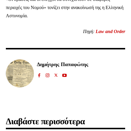
περιοχές του Νομού» τονίζει στην ανακοίνωσή της η Ελληνική
Αστυνομία.
Πηγή:
Law and Order
Ενταχθείτε στην κοινότητα των
συνδρομητών μας και γίνετε μέρος της
Δημήτρης Παπαφώτης
συζήτησης.
Για να εγγραφείτε, απλά εισάγετε τη διεύθυνση email σας στην ιστοσελίδα
μας ή πατάτε το κουμπί Εγγραφή. Μην ανησυχείτε, τα στοιχεία σας είναι
ασφαλή σε εμάς.
Διαβάστε περισσότερα
ΕΓΓΡΑΦΉ