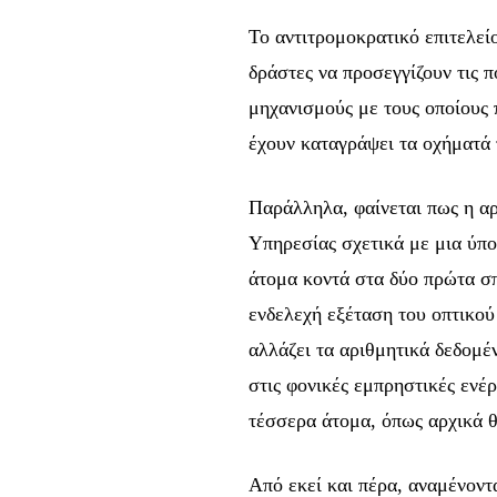
Το αντιτρομοκρατικό επιτελεί
δράστες να προσεγγίζουν τις 
μηχανισμούς με τους οποίους 
έχουν καταγράψει τα οχήματά 
Παράλληλα, φαίνεται πως η αρ
Υπηρεσίας σχετικά με μια ύπο
άτομα κοντά στα δύο πρώτα σπ
ενδελεχή εξέταση του οπτικού
αλλάζει τα αριθμητικά δεδομέ
Ενταχθείτε στην κο
στις φονικές εμπρηστικές ενέρ
συνδρομητών μας κα
τέσσερα άτομα, όπως αρχικά 
μέρος της συζήτηση
Από εκεί και πέρα, αναμένοντ