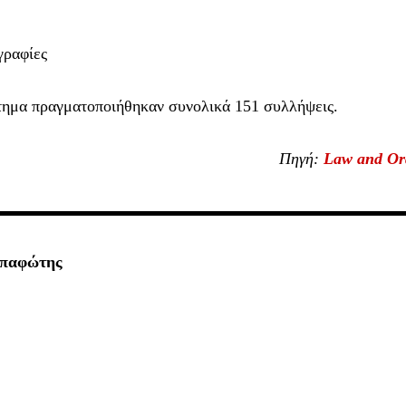
γραφίες
στημα πραγματοποιήθηκαν συνολικά 151 συλλήψεις.
Πηγή:
Law and Or
απαφώτης