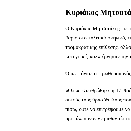
Κυριάκος Μητσοτά
Ο Κυριάκος Μητσοτάκης, με τ
βαριά στο πολιτικό σκηνικό, 
τρομοκρατικής επίθεσης, αλλά
κατηγορεί, καλλιέργησαν την τ
Όπως τόνισε ο Πρωθυπουργός 
«Όπως εξαρθρώθηκε η 17 Νοέμ
αυτούς τους θρασύδειλους πο
πίσω, ούτε να επιτρέψουμε να
προκάλεσαν δεν έμαθαν τίποτα