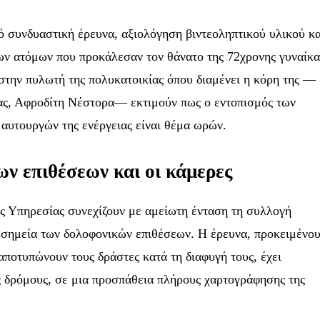
ό συνδυαστική έρευνα, αξιολόγηση βιντεοληπτικού υλικού κα
των ατόμων που προκάλεσαν τον θάνατο της 72χρονης γυναίκα
στην πυλωτή της πολυκατοικίας όπου διαμένει η κόρη της —
ας, Αφροδίτη Νέστορα— εκτιμούν πως ο εντοπισμός των
αυτουργών της ενέργειας είναι θέμα ωρών.
ν επιθέσεων και οι κάμερες
ής Υπηρεσίας συνεχίζουν με αμείωτη ένταση τη συλλογή
α σημεία των δολοφονικών επιθέσεων. Η έρευνα, προκειμένο
 αποτυπώνουν τους δράστες κατά τη διαφυγή τους, έχει
ς δρόμους, σε μια προσπάθεια πλήρους χαρτογράφησης της