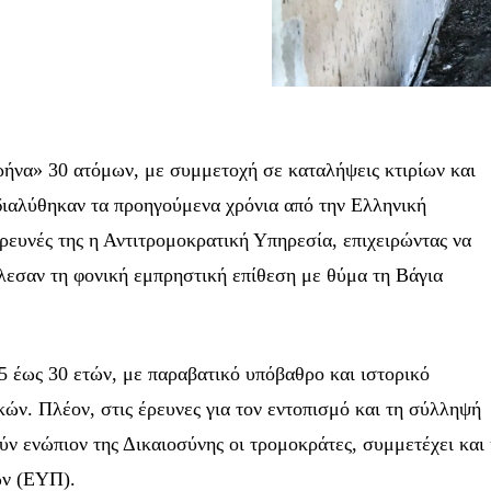
ρήνα» 30 ατόμων, με συμμετοχή σε καταλήψεις κτιρίων και
ιαλύθηκαν τα προηγούμενα χρόνια από την Ελληνική
έρευνές της η Αντιτρομοκρατική Υπηρεσία, επιχειρώντας να
λεσαν τη φονική εμπρηστική επίθεση με θύμα τη Βάγια
25 έως 30 ετών, με παραβατικό υπόβαθρο και ιστορικό
ών. Πλέον, στις έρευνες για τον εντοπισμό και τη σύλληψή
ύν ενώπιον της Δικαιοσύνης οι τρομοκράτες, συμμετέχει και
ών (ΕΥΠ).