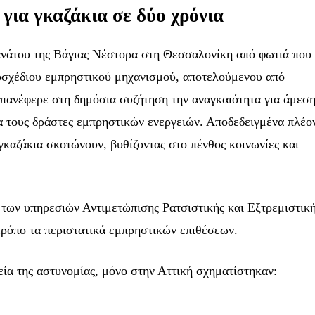
για γκαζάκια σε δύο χρόνια
ανάτου της Βάγιας Νέστορα στη Θεσσαλονίκη από φωτιά που
σχέδιου εμπρηστικού μηχανισμού, αποτελούμενου από
επανέφερε στη δημόσια συζήτηση την αναγκαιότητα για άμεσ
α τους δράστες εμπρηστικών ενεργειών. Αποδεδειγμένα πλέο
 γκαζάκια σκοτώνουν, βυθίζοντας στο πένθος κοινωνίες και
των υπηρεσιών Αντιμετώπισης Ρατσιστικής και Εξτρεμιστικ
 τρόπο τα περιστατικά εμπρηστικών επιθέσεων.
ία της αστυνομίας, μόνο στην Αττική σχηματίστηκαν: