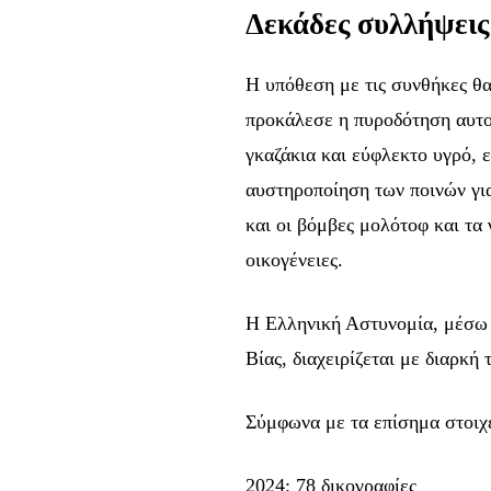
Δεκάδες συλλήψεις 
Η υπόθεση με τις συνθήκες θ
προκάλεσε η πυροδότηση αυτο
γκαζάκια και εύφλεκτο υγρό, 
αυστηροποίηση των ποινών γι
και οι βόμβες μολότοφ και τα
οικογένειες.
Η Ελληνική Αστυνομία, μέσω 
Βίας, διαχειρίζεται με διαρκή
Σύμφωνα με τα επίσημα στοιχε
2024: 78 δικογραφίες