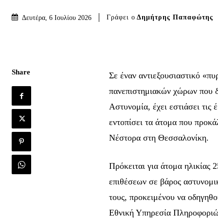
Γράφει ο
Δημήτρης Παπαφώτης
Δευτέρα, 6 Ιουλίου 2026
Share
Σε έναν αντιεξουσιαστικό «πυ
πανεπιστημιακών χώρων που δ
Αστυνομία, έχει εστιάσει τις 
εντοπίσει τα άτομα που προκά
Νέστορα στη Θεσσαλονίκη.
Πρόκειται για άτομα ηλικίας 
επιθέσεων σε βάρος αστυνομικ
τους, προκειμένου να οδηγηθο
Εθνική Υπηρεσία Πληροφορι