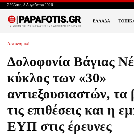
Σάββατο, 8 Αυγούστου 2026
ΕΛΛΆΔΑ
ΤΟΠΙΚ
Αστυνομικά
Δολοφονία Βάγιας Ν
κύκλος των «30»
αντιεξουσιαστών, τα 
τις επιθέσεις και η ε
ΕΥΠ στις έρευνες