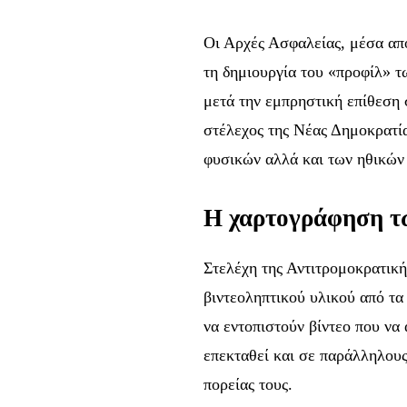
Οι Αρχές Ασφαλείας, μέσα απ
τη δημιουργία του «προφίλ» 
μετά την εμπρηστική επίθεση 
στέλεχος της Νέας Δημοκρατί
φυσικών αλλά και των ηθικών 
Η χαρτογράφηση τω
Στελέχη της Αντιτρομοκρατικ
βιντεοληπτικού υλικού από τ
να εντοπιστούν βίντεο που να
επεκταθεί και σε παράλληλου
πορείας τους.