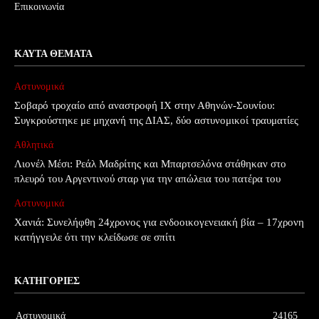
Επικοινωνία
ΚΑΥΤΆ ΘΈΜΑΤΑ
Αστυνομικά
Σοβαρό τροχαίο από αναστροφή ΙΧ στην Αθηνών-Σουνίου:
Συγκρούστηκε με μηχανή της ΔΙΑΣ, δύο αστυνομικοί τραυματίες
Αθλητικά
Λιονέλ Μέσι: Ρεάλ Μαδρίτης και Μπαρτσελόνα στάθηκαν στο
πλευρό του Αργεντινού σταρ για την απώλεια του πατέρα του
Αστυνομικά
Χανιά: Συνελήφθη 24χρονος για ενδοοικογενειακή βία – 17χρονη
κατήγγειλε ότι την κλείδωσε σε σπίτι
ΚΑΤΗΓΟΡΊΕΣ
Αστυνομικά
24165