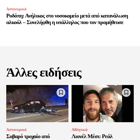
Αστυνομικά
Ροδόπη: Ανήλικος στο νοσοκομείο μετά από κατανάλωση
αλκοόλ – Συνελήφθη η υπάλληλος που τον προμήθευσε
Άλλες ειδήσεις
Αστυνομικά
Αθλητικά
Σοβαρό τροχαίο από
Λιονέλ Μέσι: Ρεάλ