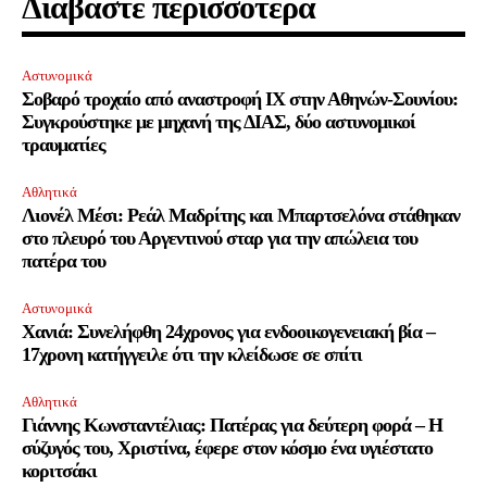
Διαβάστε περισσότερα
Αστυνομικά
Σοβαρό τροχαίο από αναστροφή ΙΧ στην Αθηνών-Σουνίου:
Συγκρούστηκε με μηχανή της ΔΙΑΣ, δύο αστυνομικοί
τραυματίες
Αθλητικά
Λιονέλ Μέσι: Ρεάλ Μαδρίτης και Μπαρτσελόνα στάθηκαν
στο πλευρό του Αργεντινού σταρ για την απώλεια του
πατέρα του
Αστυνομικά
Χανιά: Συνελήφθη 24χρονος για ενδοοικογενειακή βία –
17χρονη κατήγγειλε ότι την κλείδωσε σε σπίτι
Αθλητικά
Γιάννης Κωνσταντέλιας: Πατέρας για δεύτερη φορά – Η
σύζυγός του, Χριστίνα, έφερε στον κόσμο ένα υγιέστατο
κοριτσάκι