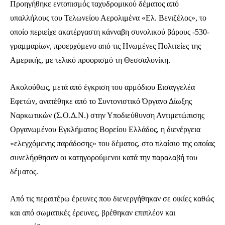
Προηγήθηκε εντοπισμός ταχυδρομικού δέματος από
υπαλλήλους του Τελωνείου Αερολιμένα «Ελ. Βενιζέλος», το
οποίο περιείχε ακατέργαστη κάνναβη συνολικού βάρους -530-
γραμμαρίων, προερχόμενο από τις Ηνωμένες Πολιτείες της
Αμερικής, με τελικό προορισμό τη Θεσσαλονίκη.
Ακολούθως, μετά από έγκριση του αρμόδιου Εισαγγελέα
Εφετών, ανατέθηκε από το Συντονιστικό Όργανο Δίωξης
Ναρκωτικών (Σ.Ο.Δ.Ν.) στην Υποδιεύθυνση Αντιμετώπισης
Οργανωμένου Εγκλήματος Βορείου Ελλάδος, η διενέργεια
«ελεγχόμενης παράδοσης» του δέματος, στο πλαίσιο της οποίας
συνελήφθησαν οι κατηγορούμενοι κατά την παραλαβή του
δέματος.
Από τις περαιτέρω έρευνες που διενεργήθηκαν σε οικίες καθώς
και από σωματικές έρευνες, βρέθηκαν επιπλέον και