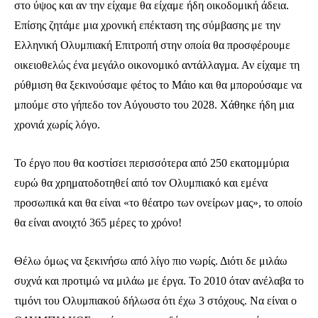
στο ύψος και αν την είχαμε θα είχαμε ήδη οικοδομική άδεια.
Επίσης ζητάμε μια χρονική επέκταση της σύμβασης με την
Ελληνική Ολυμπιακή Επιτροπή στην οποία θα προσφέρουμε
οικειοθελώς ένα μεγάλο οικονομικό αντάλλαγμα. Αν είχαμε τη
ρύθμιση θα ξεκινούσαμε φέτος το Μάιο και θα μπορούσαμε να
μπούμε στο γήπεδο τον Αύγουστο του 2028. Χάθηκε ήδη μια
χρονιά χωρίς λόγο.
Το έργο που θα κοστίσει περισσότερα από 250 εκατομμύρια
ευρώ θα χρηματοδοτηθεί από τον Ολυμπιακό και εμένα
προσωπικά και θα είναι «το θέατρο των ονείρων μας», το οποίο
θα είναι ανοιχτό 365 μέρες το χρόνο!
Θέλω όμως να ξεκινήσω από λίγο πιο νωρίς. Διότι δε μιλάω
συχνά και προτιμώ να μιλάω με έργα. Το 2010 όταν ανέλαβα το
τιμόνι του Ολυμπιακού δήλωσα ότι έχω 3 στόχους. Να είναι ο