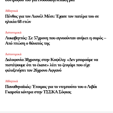
Αθλητικά
Πένθος για τον Λιονέλ Μέσι: Έχασε τον πατέρα του σε
ηλικία 68 ετών
Αστυνομικά
Λυκαβηττός: Σε 57χρονη που αγνοούνταν ανήκει η σορός –
Από πτώση ο θάνατός της
Αστυνομικά
Δολοφονία 38χρονης στην Κυψέλη: «Δεν μπορούμε να
πιστέψουμε ότι το έκανε» λέει το ζευγάρι που είχε
φιλοξενήσει τον 26χρονο Αφγανό
Αθλητικά
Παναθηναϊκός: Έτοιμος για το ντεμπούτο του ο Λιβάι
Γκαρσία κόντρα στην ΤΣΣΚΑ Σόφιας