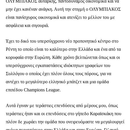
ΟΛΥΜΠΙΑΚΟΣ αυτάρκης, παντοδύναμος οικονομικά και να
μην έχει κανέναν ανάγκη. Αυτή την στιγμή ο ΟΛΥΜΠΙΑΚΟΣ
είναι πανίσχυρος οικονομικά και ατενίζει το μέλλον του με
ασφάλεια και σιγουριά.
Έχει το δικό του υπερσύγχρονο νέο προπονητικό κέντρο στο
Ρέντη το οποίο είναι το καλύτερο στην Ελλάδα και ένα από τα
κορυφαία στην Ευρώπη. Κάθε χρόνο βελτιώνεται όπως και οι
υπερσύγχρονες εγκαταστάσεις ιδιόκτητων γραφείων του
Συλλόγου ο οποίος έχει πλέον όλους τους πόρους, για να
αντέχει το μεγαλύτερο ελληνικό μπάτζετ και μια ομάδα
επιπέδου Champions League.
Αυτά έγιναν με τεράστιες επενδύσεις από μέρους μου, όπως
τεράστιες ήταν και οι επενδύσεις στο γήπεδο Καραϊσκάκη που
πλέον δε χωράει την ομάδα που ονειρευόμαστε να μεγαλουργεί
ακόμα περισσότερο στην Ελλάδα και στην Ευρώπη. Γι’ αυτό