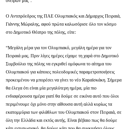
ονείρων μας”.
Ο Αντιπρόεδρος της ΠΑΕ Ολυμπιακός και Δήμαρχος Πειραιά,
Γιάννης Μώραλης, αφού πρώτα καλωσόρισε όλο τον κόσμο
στο Δημοτικό Θέατρο της πόλης, είπε:
“Μεγάλη μέρα για τον Ολυμπιακό, μεγάλη ημέρα για τον
Πειραιά μας. Πριν λίγες ημέρες είχαμε τη χαρά στο Δημοτικό
Συμβούλιο της πόλης να εγκριθεί ομόφωνα το αίτημα του
Ολυμπιακού για κάποιες πολεοδομικές παραμετροποιήσεις
προκειμένου να μπορέσει να γίνει το νέο Καραϊσκάκη. Σήμερα
θα έλεγα ότι είναι μία μεγαλύτερη ημέρα, μία πιο
ενδιαφέρουσα ημέρα γιατί θα δούμε σε εικόνα αυτό που όλοι
περιμένουμε όχι μόνο στην αίθουσα αυτή αλλά κυρίως τα
εκατομμύρια των φιλάθλων του Ολυμπιακού στον Πειραιά, σε
όλη την Ελλάδα και εκτός αυτής. Είναι βέβαιο πως θα δούμε
κάτι εντυπωσιακό, θα δούμε κάτι που θα συγκινήσει όλους