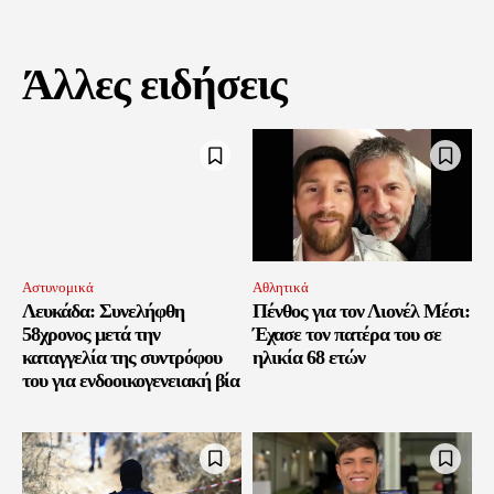
Άλλες ειδήσεις
Αστυνομικά
Αθλητικά
Λευκάδα: Συνελήφθη
Πένθος για τον Λιονέλ Μέσι:
58χρονος μετά την
Έχασε τον πατέρα του σε
καταγγελία της συντρόφου
ηλικία 68 ετών
του για ενδοοικογενειακή βία