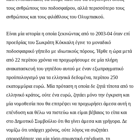
τους ανθρώπους του ποδοσφαίρου, αλλά περισσότερο τους
ανθρώπους και τους φιλάθλους του Ολυμπιακού.
Είναι μία ιστορία η οποία ξεκινώντας από το 2003-04 όταν επί
προεδρίας του Σωκράτη Κόκκαλη έγινε το μοναδικό
ποδοσφαιρικό γήπεδο με ιδιωτικούς πόρους. Ήρθε η ώρα μετά
από 22 περίπου χρόνια να προχωρήσουμε σε μία πλήρη
ανακατασκευή του γηπέδου αυτού με έναν εξωπραγματικό
προϋπολογισμό για τα ελληνικά δεδομένα, περίπου 250
εκατομμύρια ευρώ. Μία πρόταση η οποία δε ζητά τίποτα από το
ελληνικό κράτος, ούτε ένα ευρώ, ζητάει μόνο την έγκριση και
μία νομοθεσία που θα επιτρέψει να προχωρήσει άμεσα αυτή η
επένδυση και θέλω να πιστεύω και είμαι βέβαιος το είπα και
στο Δημοτικό Συμβούλιο ότι θα γίνει άμεσα και γρήγορα. Δε
νομίζω ότι υπάρχει χρόνος, ούτε λόγος να συζητάει
οποιοσδήποτε για μία τόσο σημαντική επένδυση, τη