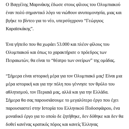
Ο Βαγγέλης Μαρινάκης έδωσε στους φίλους του Ολυμπιακού
έναν πολύ σημαντικό λόγο να νιώθουν ανυπομονησία, μιας και
βγήκε το βίντεο για το νέο, υπερσύγχρονο “Γεώργιος
Καραϊσκάκης”.
Ένα γήπεδο που θα χωράει 53.000 και πλέον φίλους του
Ολυμπιακού και όπως το χαρακτήρισε ο πρόεδρος των
Πειραιωτών, θα είναι το “θέατρο των ονείρων” της ομάδας.
“Σήμερα είναι ιστορική μέρα για τον Ολυμπιακό μας! Είναι μια
μέρα ιστορική και για την πόλη που γέννησε τον θρύλο του
αθλητισμού, τον Περιαιά μας, αλλά και για την Ελλάδα.
Σήμερα θα σας παρουσιάσουμε το μεγαλύτερο έργο που έχει
παρουσιαστεί στην Ιστορία του Ελληνικού Ποδοσφάιρου, ένα
μοναδικό έργο για το οποίο δε ζητήθηκε, δεν δόθηκε και δεν θα
δοθεί κανένας κρατικός πόρος και κανείς Έλληνας