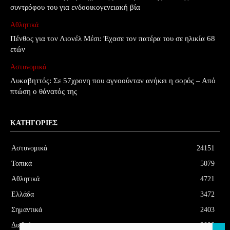
συντρόφου του για ενδοοικογενειακή βία
Αθλητικά
Πένθος για τον Λιονέλ Μέσι: Έχασε τον πατέρα του σε ηλικία 68
ετών
Αστυνομικά
Λυκαβηττός: Σε 57χρονη που αγνοούνταν ανήκει η σορός – Από
πτώση ο θάνατός της
ΚΑΤΗΓΟΡΊΕΣ
Αστυνομικά
24151
Τοπικά
5079
Αθλητικά
4721
Ελλάδα
3472
Σημαντικά
2403
Διεθνή
2099