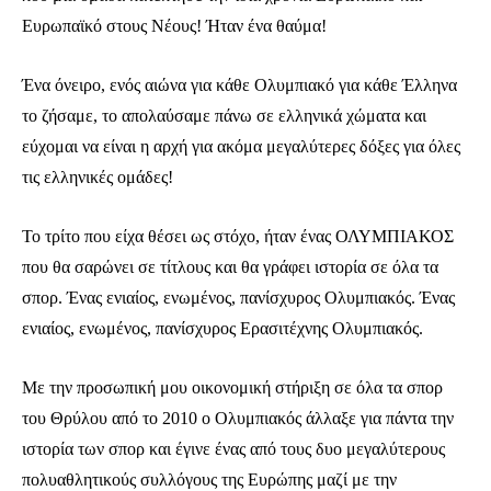
Ευρωπαϊκό στους Νέους! Ήταν ένα θαύμα!
Ένα όνειρο, ενός αιώνα για κάθε Ολυμπιακό για κάθε Έλληνα
το ζήσαμε, το απολαύσαμε πάνω σε ελληνικά χώματα και
εύχομαι να είναι η αρχή για ακόμα μεγαλύτερες δόξες για όλες
τις ελληνικές ομάδες!
Το τρίτο που είχα θέσει ως στόχο, ήταν ένας ΟΛΥΜΠΙΑΚΟΣ
που θα σαρώνει σε τίτλους και θα γράφει ιστορία σε όλα τα
σπορ. Ένας ενιαίος, ενωμένος, πανίσχυρος Ολυμπιακός. Ένας
ενιαίος, ενωμένος, πανίσχυρος Ερασιτέχνης Ολυμπιακός.
Με την προσωπική μου οικονομική στήριξη σε όλα τα σπορ
του Θρύλου από το 2010 ο Ολυμπιακός άλλαξε για πάντα την
ιστορία των σπορ και έγινε ένας από τους δυο μεγαλύτερους
πολυαθλητικούς συλλόγους της Ευρώπης μαζί με την