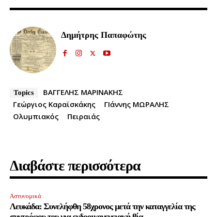
Δημήτρης Παπαφώτης
ΒΑΓΓΕΛΗΣ ΜΑΡΙΝΑΚΗΣ
Topics
Γεώργιος Καραϊσκάκης
ΓΙάννης ΜΩΡΑΛΗΣ
Ολυμπιακός
Πειραιάς
Διαβάστε περισσότερα
Αστυνομικά
Λευκάδα: Συνελήφθη 58χρονος μετά την καταγγελία της
συντρόφου του για ενδοοικογενειακή βία