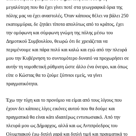
μεγαλύτερη που θα έχει γίνει ποτέ στα γεωγραφικά όρια της
πόλης μας να έχει αναστολές. Όταν κάποιος θέλει να βάλει 250
εκατομμύρια, δε ζητάει τίποτα απολύτως από το κράτος, έχει
την ομόφωνη και σύμφωνη γνώμη της πόλης μέσω του
Δημοτικού Συμβουλίου, θεωρώ ότι δε χρειάζεται να
περιμένουμε και πάρα πολύ και καλώ και εγώ από την πλευρά
μου την Κυβέρνηση το συντομότερο δυνατό να προχωρήσει σε
αυτήν τη νομοθετική ρύθμιση ώστε άλλο ένα όνειρο, και όπως
είπε ο Κώστας θα το ζούμε ξύπνιοι εμείς, να γίνει
πραγματικότητα.
Έχω την τύχη και το προνόμιο να είμαι από τους λίγους που
έχουν δει κάποιες λίγες εικόνες αυτού που θα δούμε και
πραγματικά θα είναι κάτι ιδιαιτέρως εντυπωσιακό. Από την
πλευρά μου ως Δήμαρχος, αλλά και ως Αντιπρόεδρος του
Ολυμπιακού έχω διπλή χαρά και διπλή τιμή και πραγματικά το