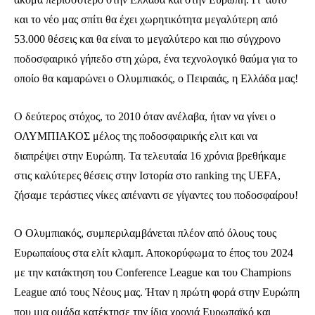
και το νέο μας σπίτι θα έχει χωρητικότητα μεγαλύτερη από
53.000 θέσεις και θα είναι το μεγαλύτερο και πιο σύγχρονο
ποδοσφαιρικό γήπεδο στη χώρα, ένα τεχνολογικό θαύμα για το
οποίο θα καμαρώνει ο Ολυμπιακός, ο Πειραιάς, η Ελλάδα μας!
O δεύτερος στόχος, το 2010 όταν ανέλαβα, ήταν να γίνει ο
ΟΛΥΜΠΙΑΚΟΣ μέλος της ποδοσφαιρικής ελιτ και να
διαπρέψει στην Ευρώπη. Τα τελευταία 16 χρόνια βρεθήκαμε
στις καλύτερες θέσεις στην Ιστορία στο ranking της UEFA,
ζήσαμε τεράστιες νίκες απέναντι σε γίγαντες του ποδοσφαίρου!
Ο Ολυμπιακός, συμπεριλαμβάνεται πλέον από όλους τους
Ευρωπαίους στα ελίτ κλαμπ. Αποκορύφωμα το έπος του 2024
με την κατάκτηση του Conference League και του Champions
League από τους Νέους μας. Ήταν η πρώτη φορά στην Ευρώπη
που μια ομάδα κατέκτησε την ίδια χρονιά Ευρωπαϊκό και