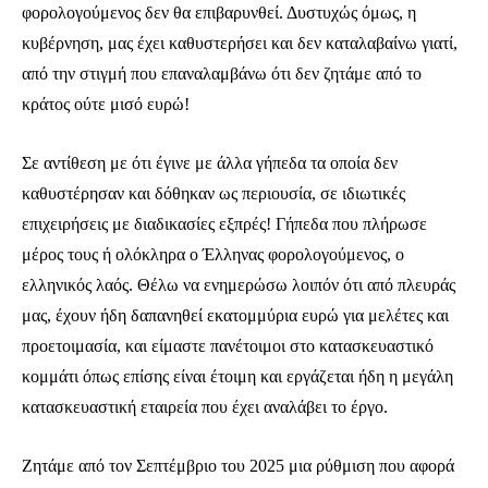
φορολογούμενος δεν θα επιβαρυνθεί. Δυστυχώς όμως, η
κυβέρνηση, μας έχει καθυστερήσει και δεν καταλαβαίνω γιατί,
από την στιγμή που επαναλαμβάνω ότι δεν ζητάμε από το
κράτος ούτε μισό ευρώ!
Σε αντίθεση με ότι έγινε με άλλα γήπεδα τα οποία δεν
καθυστέρησαν και δόθηκαν ως περιουσία, σε ιδιωτικές
επιχειρήσεις με διαδικασίες εξπρές! Γήπεδα που πλήρωσε
μέρος τους ή ολόκληρα ο Έλληνας φορολογούμενος, ο
ελληνικός λαός. Θέλω να ενημερώσω λοιπόν ότι από πλευράς
μας, έχουν ήδη δαπανηθεί εκατομμύρια ευρώ για μελέτες και
προετοιμασία, και είμαστε πανέτοιμοι στο κατασκευαστικό
κομμάτι όπως επίσης είναι έτοιμη και εργάζεται ήδη η μεγάλη
κατασκευαστική εταιρεία που έχει αναλάβει το έργο.
Ζητάμε από τον Σεπτέμβριο του 2025 μια ρύθμιση που αφορά