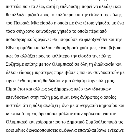
πιστεύω που το λέω, αυτή η επένδυση μπορεί να αλλάξει και
θα αλλάξει ριζικά προς το καλύτερο και την είσοδο της πόλης
του Πειραιά. Μία είσοδο η οποία με ένα τέτοιο γήπεδο, με ένα
τόσο σύγχρονο καινούργιο γήπεδο το οποίο πέρα από
ποδοσφαιρικούς αγώνες θα μπορούσε να φιλοξενήσει και την
Εθνική ομάδα και άλλου είδους δραστηριότητες, είναι βέβαιο
πως θα αλλάξει προς το καλύτερο την είσοδο της πόλης.
Συζητάμε επίσης με τον Ολυμπιακό σε όλη τη διαδικασία και
άλλου είδους μικρότερες παρεμβάσεις που αν συνδυαστούν με
την επένδυση αυτή θα δώσουν μία ώθηση στην πόλη μας.
Είμαι έτσι και αλλιώς ως Δήμαρχος υπέρ των ιδιωτικών
επενδύσεων στην πόλη μας, είμαι ένας άνθρωπος ο οποίος
πιστεύει ότι η πόλη αλλάζει μόνο με συνεργασία δημοσίου και
ιδιωτικού τομέα, άρα πόσω μάλλον όταν πρόκειται για τον
Ολυμπιακό και χαίρομαι που το Δημοτικό Συμβούλιο παρά τις
ορισμένες διαφοροποιήσεις ομόφωνα επαναλαμβάνω ενέκρινε